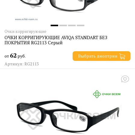
Очки корригирующие
ОЧКИ КОРРИГИРУЮЩИЕ AVIQA STANDART БЕЗ
ПОКРЫТИЯ RG2113 Серый
62
от
руб.
Выбрать диоптрии
Артикул: RG2113