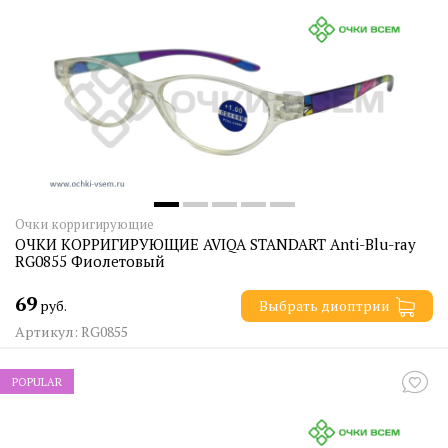
Очки корригирующие
ОЧКИ КОРРИГИРУЮЩИЕ AVIQA STANDART Anti-Blu-ray
RG0855 Фиолетовый
69
руб.
Выбрать диоптрии
Артикул: RG0855
POPULAR