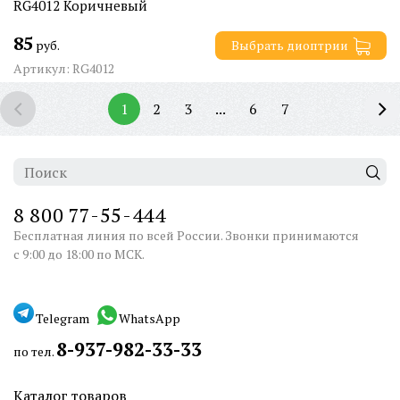
RG4012 Коричневый
85
руб.
Выбрать диоптрии
Артикул: RG4012
1
2
3
...
6
7
8 800 77-55-444
Бесплатная линия по всей России. Звонки принимаются
с 9:00 до 18:00 по МСК.
Telegram
WhatsApp
8-937-982-33-33
по тел.
Каталог товаров