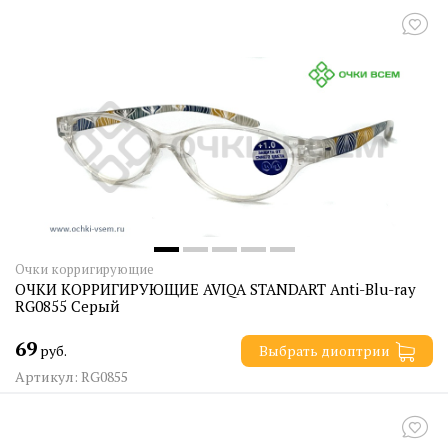
Очки корригирующие
ОЧКИ КОРРИГИРУЮЩИЕ AVIQA STANDART Anti-Blu-ray
RG0855 Серый
69
руб.
Выбрать диоптрии
Артикул: RG0855