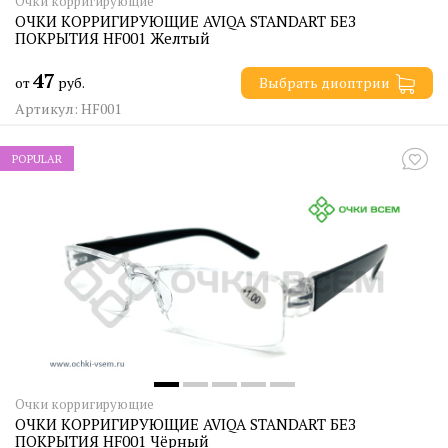
Очки корригирующие
ОЧКИ КОРРИГИРУЮЩИЕ AVIQA STANDART БЕЗ
ПОКРЫТИЯ HF001 Желтый
47
от
руб.
Выбрать диоптрии
Артикул: HF001
POPULAR
Очки корригирующие
ОЧКИ КОРРИГИРУЮЩИЕ AVIQA STANDART БЕЗ
ПОКРЫТИЯ HF001 Чёрный