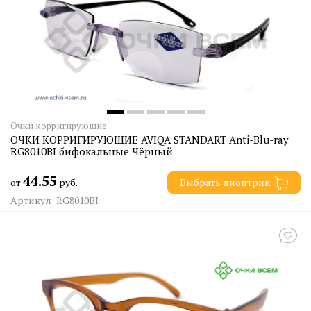
Очки корригирующие
ОЧКИ КОРРИГИРУЮЩИЕ AVIQA STANDART Anti-Blu-ray
RG8010BI бифокальные Чёрный
44.55
от
руб.
Выбрать диоптрии
Артикул: RG8010BI