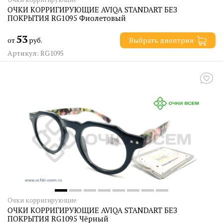
ОЧКИ КОРРИГИРУЮЩИЕ AVIQA STANDART БЕЗ
ПОКРЫТИЯ RG1095 Фиолетовый
53
от
руб.
Выбрать диоптрии
Артикул: RG1095
Очки корригирующие
ОЧКИ КОРРИГИРУЮЩИЕ AVIQA STANDART БЕЗ
ПОКРЫТИЯ RG1095 Чёрный