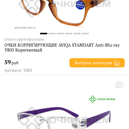
Очки корригирующие
ОЧКИ КОРРИГИРУЮЩИЕ AVIQA STANDART Anti-Blu-ray
Y803 Коричневый
59
руб.
Выбрать диоптрии
Артикул: Y803