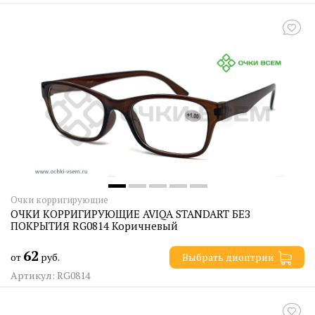
Очки корригирующие
ОЧКИ КОРРИГИРУЮЩИЕ AVIQA STANDART БЕЗ
ПОКРЫТИЯ RG0814 Коричневый
62
от
руб.
Выбрать диоптрии
Артикул: RG0814