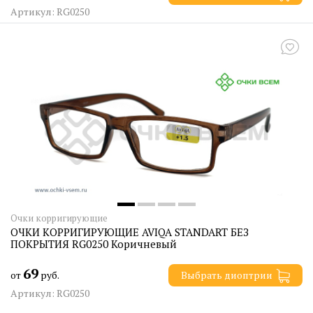
Артикул: RG0250
Очки корригирующие
ОЧКИ КОРРИГИРУЮЩИЕ AVIQA STANDART БЕЗ
ПОКРЫТИЯ RG0250 Коричневый
69
от
руб.
Выбрать диоптрии
Артикул: RG0250