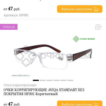
47
от
руб.
Выбрать диоптрии
Артикул: HF001
POPULAR
Очки корригирующие
ОЧКИ КОРРИГИРУЮЩИЕ AVIQA STANDART БЕЗ
ПОКРЫТИЯ HF001 Коричневый
47
от
руб.
Выбрать диоптрии