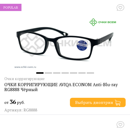
POPULAR
Очки корригирующие
ОЧКИ КОРРИГИРУЮЩИЕ AVIQA ECONOM Anti-Blu-ray
RG8888 Чёрный
36
от
руб.
Выбрать диоптрии
Артикул: RG8888