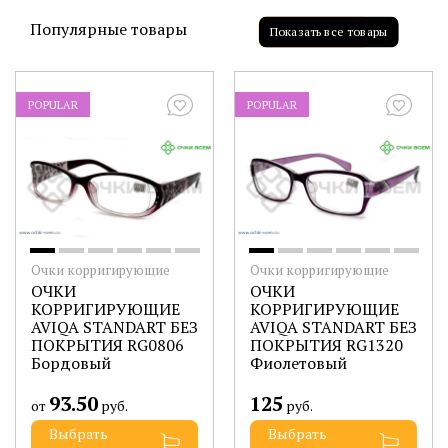
Популярные товары
Показать все товары
POPULAR
POPULAR
Очки корригирующие
Очки корригирующие
ОЧКИ
ОЧКИ
КОРРИГИРУЮЩИЕ
КОРРИГИРУЮЩИЕ
AVIQA STANDART БЕЗ
AVIQA STANDART БЕЗ
ПОКРЫТИЯ RG0806
ПОКРЫТИЯ RG1320
Бордовый
Фиолетовый
93.50
125
от
руб.
руб.
Выбрать
Выбрать