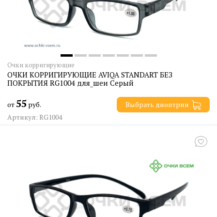
Очки корригирующие
ОЧКИ КОРРИГИРУЮЩИЕ AVIQA STANDART БЕЗ
ПОКРЫТИЯ RG1004 для_шеи Серый
55
от
руб.
Выбрать диоптрии
Артикул: RG1004