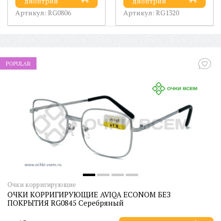
диоптрии
диоптрии
Артикул: RG0806
Артикул: RG1320
POPULAR
Очки корригирующие
ОЧКИ КОРРИГИРУЮЩИЕ AVIQA ECONOM БЕЗ
ПОКРЫТИЯ RG0845 Серебряный