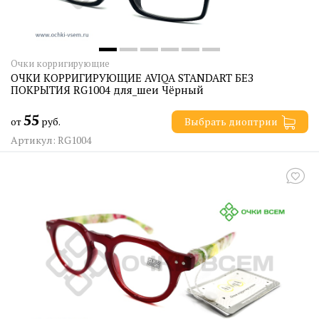
Очки корригирующие
ОЧКИ КОРРИГИРУЮЩИЕ AVIQA STANDART БЕЗ
ПОКРЫТИЯ RG1004 для_шеи Чёрный
55
от
руб.
Выбрать диоптрии
Артикул: RG1004