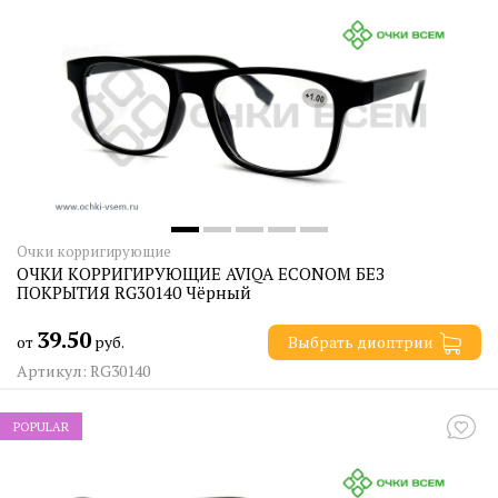
Очки корригирующие
ОЧКИ КОРРИГИРУЮЩИЕ AVIQA ECONOM БЕЗ
ПОКРЫТИЯ RG30140 Чёрный
39.50
от
руб.
Выбрать диоптрии
Артикул: RG30140
POPULAR