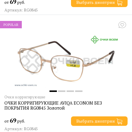
69
от
руб.
Выбрать диоптрии
Артикул: RG0845
POPULAR
Очки корригирующие
ОЧКИ КОРРИГИРУЮЩИЕ AVIQA ECONOM БЕЗ
ПОКРЫТИЯ RG0845 Золотой
69
от
руб.
Выбрать диоптрии
Артикул: RG0845