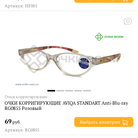
Артикул: HF001
Очки корригирующие
ОЧКИ КОРРИГИРУЮЩИЕ AVIQA STANDART Anti-Blu-ray
RG0855 Розовый
69
руб.
Выбрать диоптрии
Артикул: RG0855