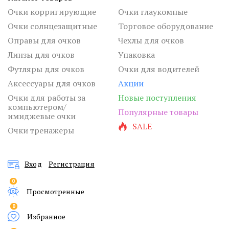
Очки корригирующие
Очки глаукомные
Очки солнцезащитные
Торговое оборудование
Оправы для очков
Чехлы для очков
Линзы для очков
Упаковка
Футляры для очков
Очки для водителей
Аксессуары для очков
Акции
Очки для работы за
Новые поступления
компьютером/
Популярные товары
имиджевые очки
SALE
Очки тренажеры
Вход
Регистрация
0
Просмотренные
0
Избранное