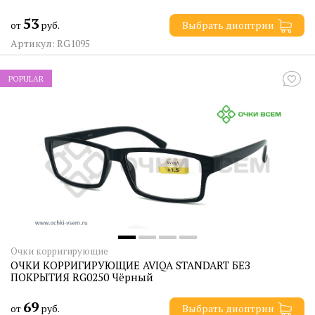
53
от
руб.
Выбрать диоптрии
Артикул: RG1095
POPULAR
Очки корригирующие
ОЧКИ КОРРИГИРУЮЩИЕ AVIQA STANDART БЕЗ
ПОКРЫТИЯ RG0250 Чёрный
69
от
руб.
Выбрать диоптрии