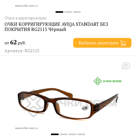
Очки корригирующие
ОЧКИ КОРРИГИРУЮЩИЕ AVIQA STANDART БЕЗ
ПОКРЫТИЯ RG2113 Чёрный
62
от
руб.
Выбрать диоптрии
Артикул: RG2113