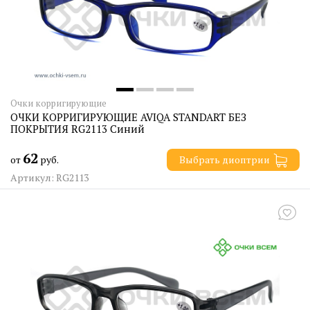
Очки корригирующие
ОЧКИ КОРРИГИРУЮЩИЕ AVIQA STANDART БЕЗ
ПОКРЫТИЯ RG2113 Синий
62
от
руб.
Выбрать диоптрии
Артикул: RG2113