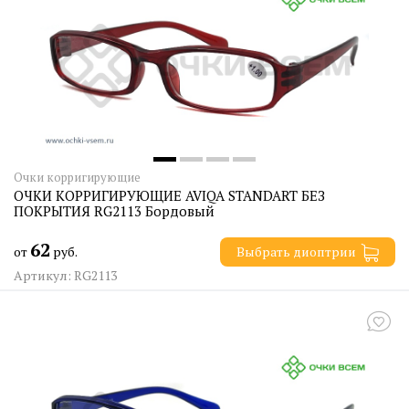
Очки корригирующие
ОЧКИ КОРРИГИРУЮЩИЕ AVIQA STANDART БЕЗ
ПОКРЫТИЯ RG2113 Бордовый
62
от
руб.
Выбрать диоптрии
Артикул: RG2113