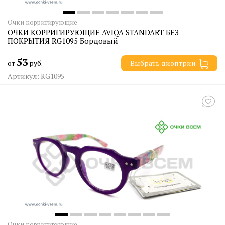
Очки корригирующие
ОЧКИ КОРРИГИРУЮЩИЕ AVIQA STANDART БЕЗ
ПОКРЫТИЯ RG1095 Бордовый
53
от
руб.
Выбрать диоптрии
Артикул: RG1095
Очки корригирующие