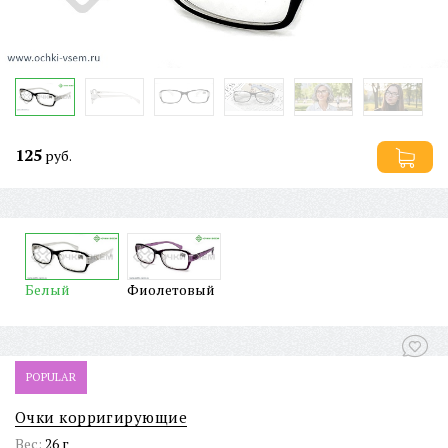
125
руб.
Белый
Фиолетовый
POPULAR
Очки корригирующие
Вес:
26 г