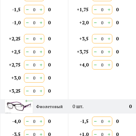
−
+
−
+
-1,5
0
+1,75
0
−
+
−
+
-1,0
0
+2,0
0
−
+
−
+
+2,25
0
+3,5
0
−
+
−
+
+2,5
0
+3,75
0
−
+
−
+
+2,75
0
+4,0
0
−
+
+3,0
0
−
+
+3,25
0
0
шт.
0
Фиолетовый
−
+
−
+
-4,0
0
-1,5
0
−
+
−
+
-3,5
0
+1,0
0