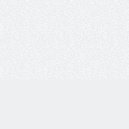
8 800 77-55-444
Бесплатная линия по всей России. Звонки принимаются
с 9:00 до 18:00 по МСК.