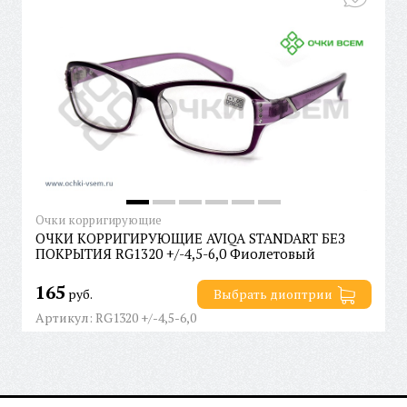
Очки корригирующие
ОЧКИ КОРРИГИРУЮЩИЕ AVIQA STANDART БЕЗ
ПОКРЫТИЯ RG1320 +/-4,5-6,0 Фиолетовый
165
руб.
Выбрать диоптрии
Артикул: RG1320 +/-4,5-6,0