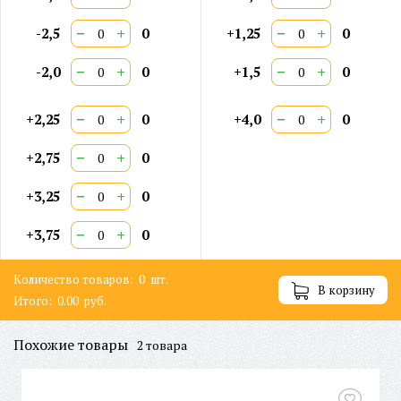
−
+
−
+
-2,5
0
+1,25
0
−
+
−
+
-2,0
0
+1,5
0
−
+
−
+
+2,25
0
+4,0
0
−
+
+2,75
0
−
+
+3,25
0
−
+
+3,75
0
Количество товаров:
0
шт.
В корзину
Итого:
0.00
руб.
Похожие товары
2 товара