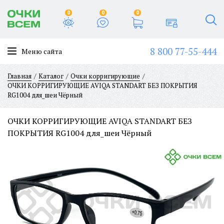
0
0
0
8 800 77-55-444
Меню сайта
Главная
Каталог
Очки корригирующие
ОЧКИ КОРРИГИРУЮЩИЕ AVIQA STANDART БЕЗ ПОКРЫТИЯ
RG1004 для_шеи Чёрный
ОЧКИ КОРРИГИРУЮЩИЕ AVIQA STANDART БЕЗ
ПОКРЫТИЯ RG1004 для_шеи Чёрный