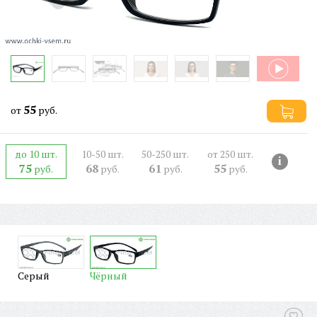
55
от
руб.
до 10 шт.
10-50 шт.
50-250 шт.
от 250 шт.
i
75
68
61
55
руб.
руб.
руб.
руб.
Серый
Чёрный