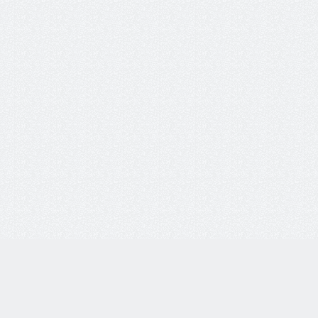
Личный кабинет:
Вход
Регистрация