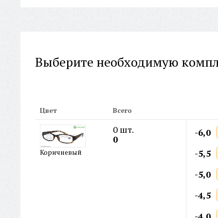
Выберите необходимую комп
Цвет
Всего
0
шт.
-6,0
0
-5,5
Коричневый
-5,0
-4,5
-4,0