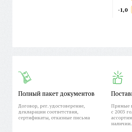
-1,0
Полный пакет документов
Постав
Договор, рег. удостоверение,
Прямые п
декларации соответствия,
с 2003 г
сертификаты, отказные письма
ассортим
наличии.