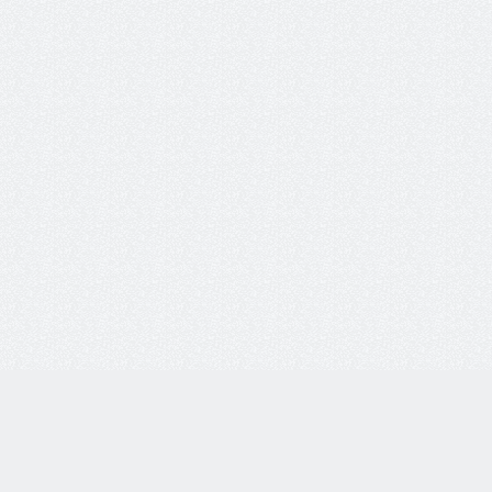
info@ochk