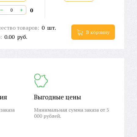
−
+
0
ество товаров:
0
шт.
В корзину
о:
0.00
руб.
ция
Выгодные цены
заказа
Минимальная сумма заказа от 5
000 рублей.