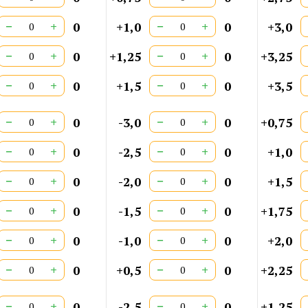
−
+
−
+
0
+1,0
0
+3,0
−
+
−
+
0
+1,25
0
+3,25
−
+
−
+
0
+1,5
0
+3,5
−
+
−
+
0
-3,0
0
+0,75
−
+
−
+
0
-2,5
0
+1,0
−
+
−
+
0
-2,0
0
+1,5
−
+
−
+
0
-1,5
0
+1,75
−
+
−
+
0
-1,0
0
+2,0
−
+
−
+
0
+0,5
0
+2,25
−
+
−
+
0
-2,5
0
+1,25