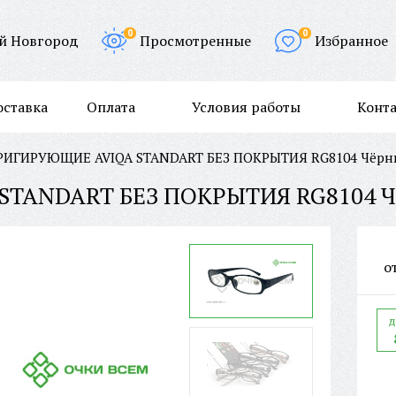
0
0
й Новгород
Просмотренные
Избранное
оставка
Оплата
Условия работы
Конт
РИГИРУЮЩИЕ AVIQA STANDART БЕЗ ПОКРЫТИЯ RG8104 Чёр
TANDART БЕЗ ПОКРЫТИЯ RG8104 
о
д