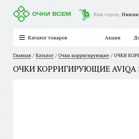
Ваш город:
Нижни
Каталог товаров
Акции
Д
Очки для работы за компьютером/имиджевые очки
Главная
Каталог
Очки корригирующие
ОЧКИ КОР
ОЧКИ КОРРИГИРУЮЩИЕ AVIQA S