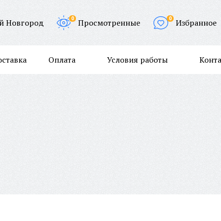
0
0
й Новгород
Просмотренные
Избранное
оставка
Оплата
Условия работы
Конт