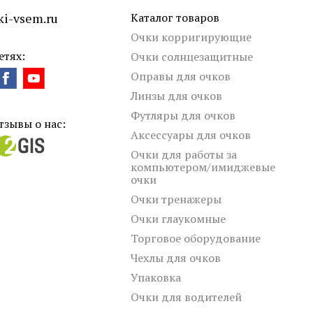
i-vsem.ru
Каталог товаров
Очки корригирующие
етях:
Очки солнцезащитные
Оправы для очков
Линзы для очков
Футляры для очков
тзывы о нас:
Аксессуары для очков
Очки для работы за
компьютером/имиджевые
очки
Очки тренажеры
Очки глаукомные
Торговое оборудование
Чехлы для очков
Упаковка
Очки для водителей