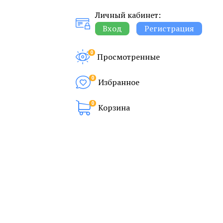
Личный кабинет:
Вход
Регистрация
0
Просмотренные
0
Избранное
0
Корзина