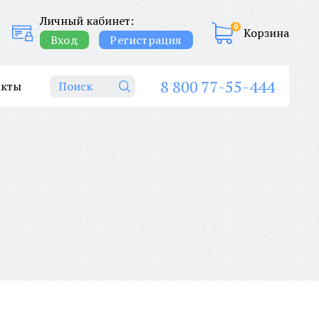
Личный кабинет:
0
Корзина
Вход
Регистрация
8 800 77-55-444
акты