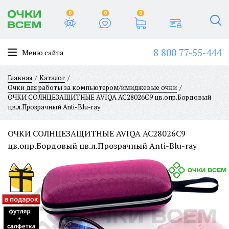
0
0
0
8 800 77-55-444
Меню сайта
Главная
Каталог
Очки для работы за компьютером/имиджевые очки
ОЧКИ СОЛНЦЕЗАЩИТНЫЕ AVIQA AC28026C9 цв.опр.Бордовый
цв.л.Прозрачный Anti-Blu-ray
ОЧКИ СОЛНЦЕЗАЩИТНЫЕ AVIQA AC28026C9
цв.опр.Бордовый цв.л.Прозрачный Anti-Blu-ray