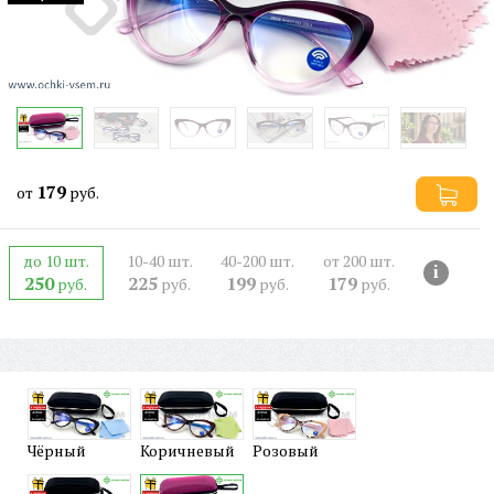
179
от
руб.
до 10 шт.
10-40 шт.
40-200 шт.
от 200 шт.
i
250
225
199
179
руб.
руб.
руб.
руб.
Чёрный
Коричневый
Розовый