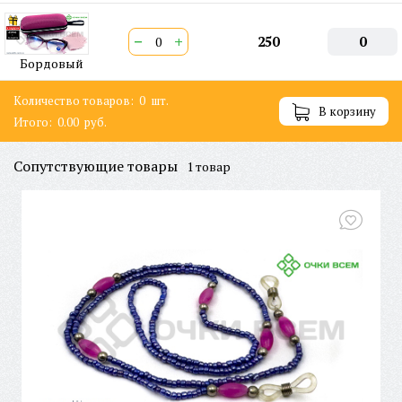
−
+
250
0
Бордовый
Количество товаров:
0
шт.
В корзину
Итого:
0.00
руб.
Сопутствующие товары
1 товар