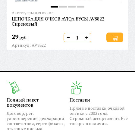
Аксессуары для очков
ЦЕПОЧКА ДЛЯ ОЧКОВ AVIQA БУСЫ AV8822
Сиреневый
29
−
+
руб.
Артикул: AV8822
Полный пакет
Поставки
документов
Прямые поставки очковой
Договор, рег.
оптики с 2003 года.
удостоверение, декларации
Огромный ассортимент. Все
соответствия, сертификаты,
товары в наличии.
отказные письма