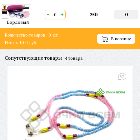
−
+
250
0
Бордовый
Количество товаров:
0
шт.
В корзину
Итого:
0.00
руб.
Сопутствующие товары
4 товара