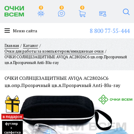
0
0
0
8 800 77-55-444
Меню сайта
Главная
Каталог
Очки для работы за компьютером/имиджевые очки
ОЧКИ СОЛНЦЕЗАЩИТНЫЕ AVIQA AC28026C6 цв.опр.Прозрачный
цв.л.Прозрачный Anti-Blu-ray
ОЧКИ СОЛНЦЕЗАЩИТНЫЕ AVIQA AC28026C6
цв.опр.Прозрачный цв.л.Прозрачный Anti-Blu-ray