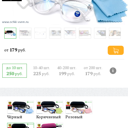
179
от
руб.
до 10 шт.
10-40 шт.
40-200 шт.
от 200 шт.
i
250
225
199
179
руб.
руб.
руб.
руб.
Чёрный
Коричневый
Розовый