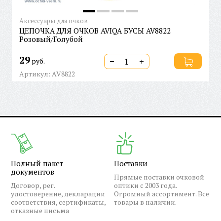
Аксессуары для очков
ЦЕПОЧКА ДЛЯ ОЧКОВ AVIQA БУСЫ AV8822
Розовый/Голубой
29
−
+
руб.
Артикул: AV8822
Полный пакет
Поставки
документов
Прямые поставки очковой
Договор, рег.
оптики с 2003 года.
удостоверение, декларации
Огромный ассортимент. Все
соответствия, сертификаты,
товары в наличии.
отказные письма