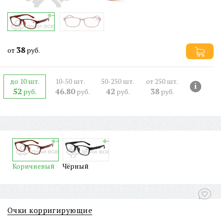
38
от
руб.
до 10 шт.
10-50 шт.
50-250 шт.
от 250 шт.
i
52
46.80
42
38
руб.
руб.
руб.
руб.
Коричневый
Чёрный
Очки корригирующие