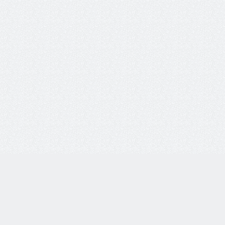
8 800 77-55-444
Бесплатная линия по всей России. Звонки принимаются
с 9:00 до 18:00 по МСК.