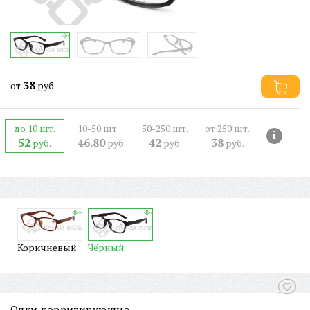
38
от
руб.
до 10 шт.
10-50 шт.
50-250 шт.
от 250 шт.
i
52
46.80
42
38
руб.
руб.
руб.
руб.
Коричневый
Чёрный
Очки корригирующие