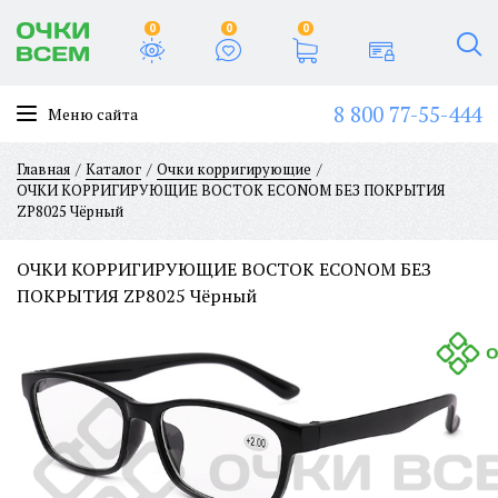
0
0
0
8 800 77-55-444
Меню сайта
Главная
Каталог
Очки корригирующие
ОЧКИ КОРРИГИРУЮЩИЕ BOCTOK ECONOM БЕЗ ПОКРЫТИЯ
ZP8025 Чёрный
ОЧКИ КОРРИГИРУЮЩИЕ BOCTOK ECONOM БЕЗ
ПОКРЫТИЯ ZP8025 Чёрный