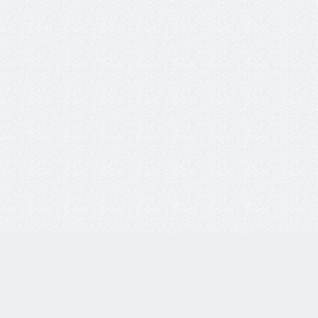
8 800 77-55-444
Бесплатная линия по всей России. Звонки принимаются