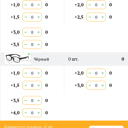
−
+
−
+
+1,0
0
+2,0
0
−
+
−
+
+1,5
0
+2,5
0
−
+
+3,0
0
−
+
+3,5
0
0
шт.
0
Чёрный
−
+
−
+
+1,0
0
+2,0
0
−
+
−
+
+1,5
0
+3,0
0
−
+
+3,5
0
−
+
+4,0
0
Количество товаров:
0
шт.