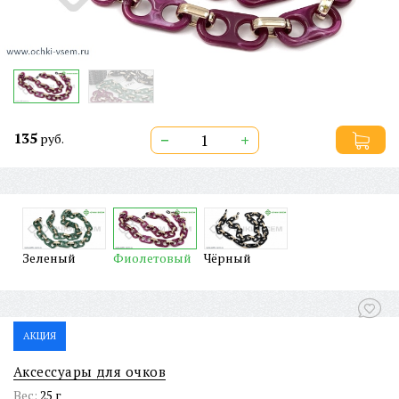
135
−
+
руб.
Зеленый
Фиолетовый
Чёрный
АКЦИЯ
Аксессуары для очков
Вес:
25 г