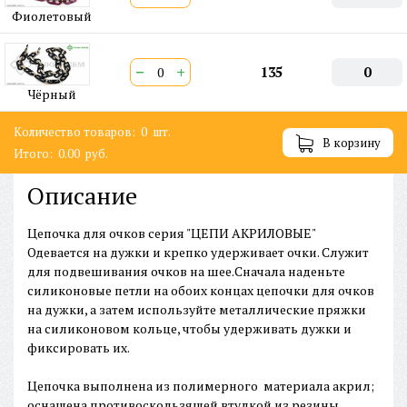
Фиолетовый
−
+
135
0
Чёрный
Количество товаров:
0
шт.
В корзину
Итого:
0.00
руб.
Описание
Цепочка для очков серия "ЦЕПИ АКРИЛОВЫЕ"
Одевается на дужки и крепко удерживает очки. Служит
для подвешивания очков на шее.Сначала наденьте
силиконовые петли на обоих концах цепочки для очков
на дужки, а затем используйте металлические пряжки
на силиконовом кольце, чтобы удерживать дужки и
фиксировать их.
Цепочка выполнена из полимерного материала акрил;
оснащена противоскользящей втулкой из резины