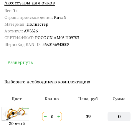
Аксессуары для очков
Вес:
7 г
Страна происхождения:
Китай
Материал:
Полиэстер
Артикул:
AV8826
СЕРТИФИКАТ:
РОСС CN.АМ05.Н09783
ШтрихКод EAN-13:
4680156943008
Развернуть
Выберите необходимую комплектацию
Цвет
Кол-во
Цена, руб
Сумма
−
+
39
0
Желтый