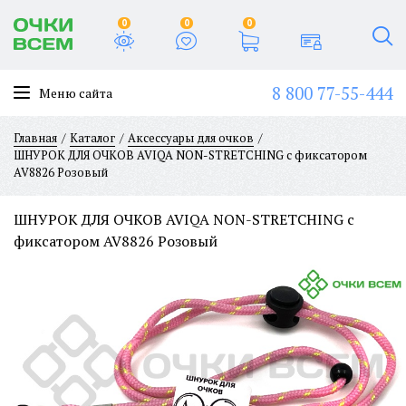
0
0
0
8 800 77-55-444
Меню сайта
Главная
Каталог
Аксессуары для очков
ШНУРОК ДЛЯ ОЧКОВ AVIQA NON-STRETCHING с фиксатором
AV8826 Розовый
ШНУРОК ДЛЯ ОЧКОВ AVIQA NON-STRETCHING с
фиксатором AV8826 Розовый