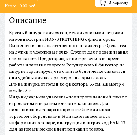
В корзину
Итого:
0.00
руб.
Описание
Круглый шнурок для очков, с силиконовыми петлями
на концах, серии NON-STRETCHING с фиксатором.
Выполнен из высокачественного полиэстера. Одевается
на дужки и удерживает очки. Служит для подвешивания
очков на шее. Предотвращает потерю очков во время
работы и занятия спортом. Регулируемый фиксатор на
шнурке гарантирует, что очки не будут легко спадать, и
они удобны для всех размеров и форм головы.
Длина шнурка от петли до фиксатора 35 см. Диаметр 4
мм. Вес 5 г.
Индивидуальная упаковка - полипропиленовый пакет с
еврослотом и верхним клеевым клапаном. Для
подвешивания товара на кронштейне или ином
торговом оборудовании. На пакете нанесена вся
информация о товаре, инструкция и штрих код EAN-13
для автоматической идентификации товара.