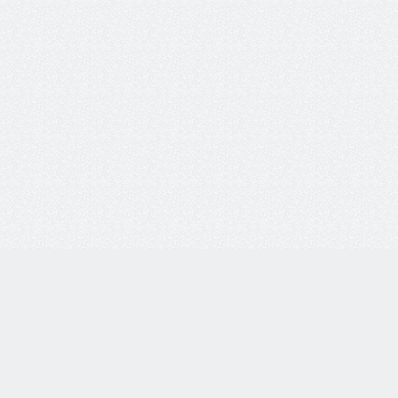
8 800 77-55-444
Бесплатная линия по всей России. Звонки принимаются
с 9:00 до 18:00 по МСК.