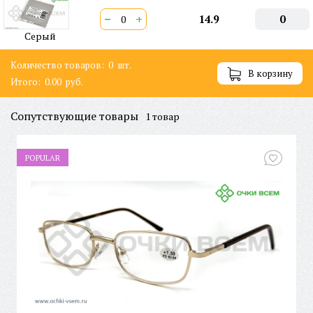
−
+
14.9
0
Серый
Количество товаров:
0
шт.
В корзину
Итого:
0.00
руб.
Сопутствующие товары
1 товар
POPULAR