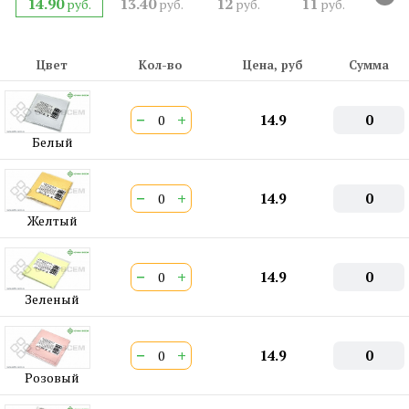
14.90
13.40
12
11
руб.
руб.
руб.
руб.
Цвет
Кол-во
Цена, руб
Сумма
−
+
14.9
0
Белый
−
+
14.9
0
Желтый
−
+
14.9
0
Зеленый
−
+
14.9
0
Розовый