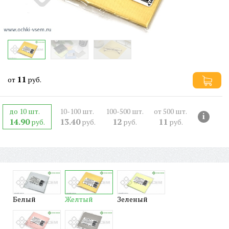
11
от
руб.
до 10 шт.
10-100 шт.
100-500 шт.
от 500 шт.
i
14.90
13.40
12
11
руб.
руб.
руб.
руб.
Белый
Желтый
Зеленый