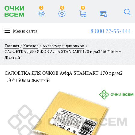
0
0
0
8 800 77-55-444
Меню сайта
Главная
Каталог
Аксессуары для очков
САЛФЕТКА ДЛЯ ОЧКОВ AviqA STANDART 170 гр/м2 150*150мм
Желтый
САЛФЕТКА ДЛЯ ОЧКОВ AviqA STANDART 170 гр/м2
150*150мм Желтый