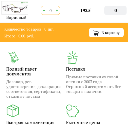
−
+
192.5
0
Бордовый
Количество товаров:
0
шт.
В корзину
Итого:
0.00
руб.
Полный пакет
Поставки
документов
Прямые поставки очковой
Договор, рег.
оптики с 2003 года.
удостоверение, декларации
Огромный ассортимент. Все
соответствия, сертификаты,
товары в наличии.
отказные письма
Быстрая комплектация
Выгодные цены