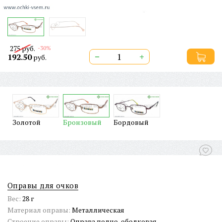
275 руб.
-30%
−
+
192.50
руб.
Золотой
Бронзовый
Бордовый
ТОВАРЫ СО СКИДКОЙ
Оправы для очков
Вес:
28 г
Материал оправы:
Металлическая
Строение оправы:
Оправа полно-ободковая