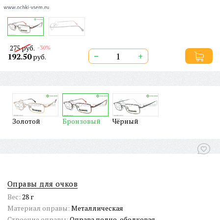
275 руб.
-30%
−
+
192.50
руб.
Золотой
Бронзовый
Чёрный
ТОВАРЫ СО СКИДКОЙ
Оправы для очков
Вес:
28 г
Материал оправы:
Металлическая
Строение оправы:
Оправа полно-ободковая