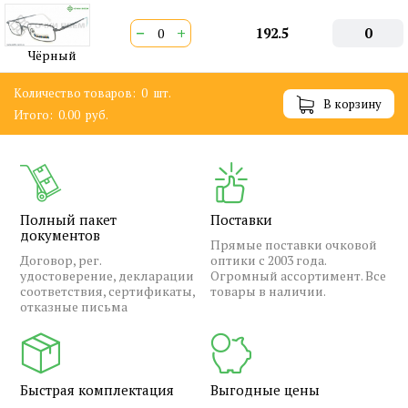
−
+
192.5
0
Чёрный
Количество товаров:
0
шт.
В корзину
Итого:
0.00
руб.
Полный пакет
Поставки
документов
Прямые поставки очковой
Договор, рег.
оптики с 2003 года.
удостоверение, декларации
Огромный ассортимент. Все
соответствия, сертификаты,
товары в наличии.
отказные письма
Быстрая комплектация
Выгодные цены