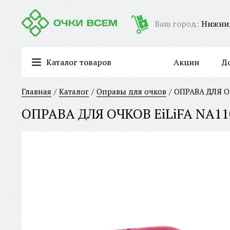
Ваш город:
Нижни
Каталог товаров
Акции
Д
Очки для работы за компьютером/имиджевые очки
Главная
Каталог
Оправы для очков
ОПРАВА ДЛЯ О
ОПРАВА ДЛЯ ОЧКОВ EiLiFA NA11