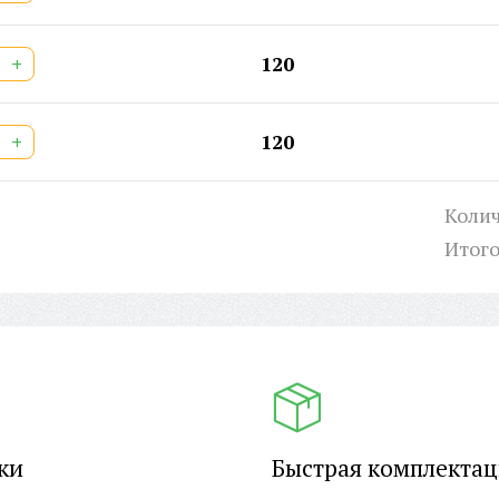
+
120
+
120
Колич
Итог
ки
Быстрая комплекта