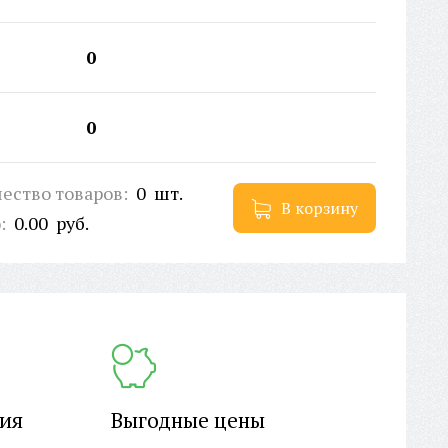
0
0
ество товаров:
0
шт.
В корзину
о:
0.00
руб.
ция
Выгодные цены