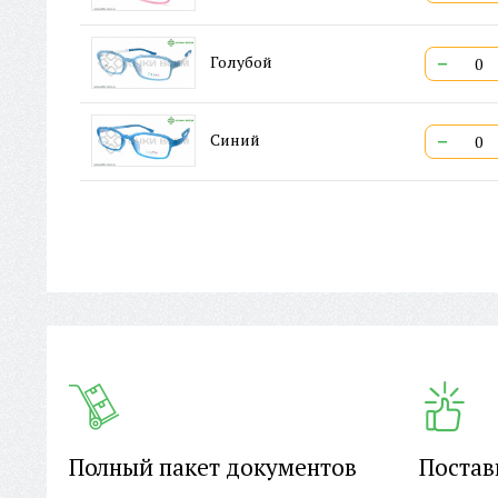
−
Голубой
−
Синий
Полный пакет документов
Постав