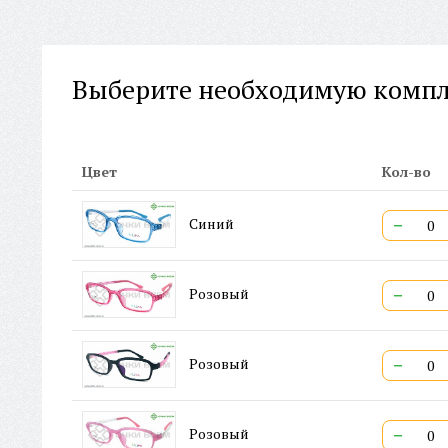
Выберите необходимую комп
Цвет
Кол-во
−
Синий
−
Розовый
−
Розовый
−
Розовый