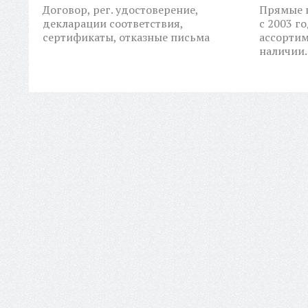
Договор, рег. удостоверение,
Прямые п
декларации соответствия,
с 2003 г
сертификаты, отказные письма
ассортим
наличии.