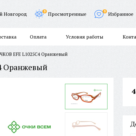
0
0
й Новгород
Просмотренные
Избранное
оставка
Оплата
Условия работы
Конт
ЧКОВ EFE L1025C4 Оранжевый
4 Оранжевый
4
Д