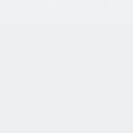
Личный кабинет:
Вход
Регистрация
0
Просмотренные
0
Избранное
0
Корзина