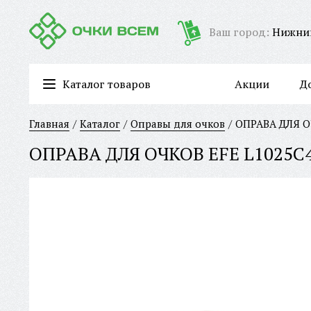
Ваш город:
Нижни
Каталог товаров
Акции
Д
Очки для работы за компьютером/имиджевые очки
Главная
Каталог
Оправы для очков
ОПРАВА ДЛЯ О
ОПРАВА ДЛЯ ОЧКОВ EFE L1025C