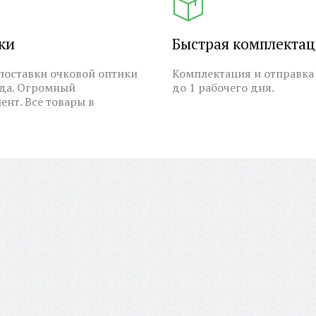
ки
Быстрая комплекта
оставки очковой оптики
Комплектация и отправка 
ода. Огромный
до 1 рабочего дня.
ент. Все товары в