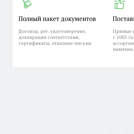
Полный пакет документов
Постав
Договор, рег. удостоверение,
Прямые п
декларации соответствия,
с 2003 г
сертификаты, отказные письма
ассортим
наличии.