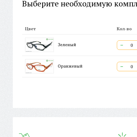
Выберите необходимую комп
Цвет
Кол-во
−
Зеленый
−
Оранжевый