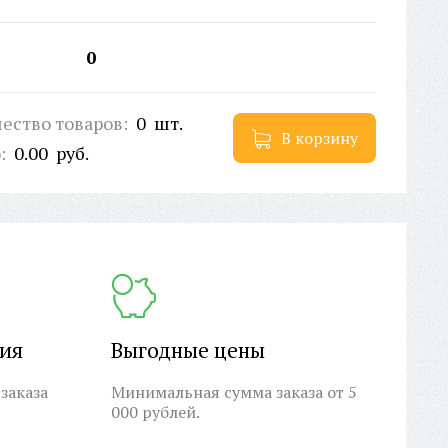
0
ество товаров:
0
шт.
В корзину
о:
0.00
руб.
ция
Выгодные цены
заказа
Минимальная сумма заказа от 5
000 рублей.