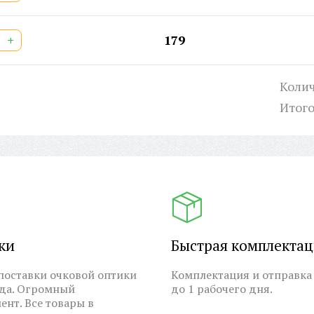
+
179
Колич
Итог
ки
Быстрая комплекта
оставки очковой оптики
Комплектация и отправка 
ода. Огромный
до 1 рабочего дня.
ент. Все товары в