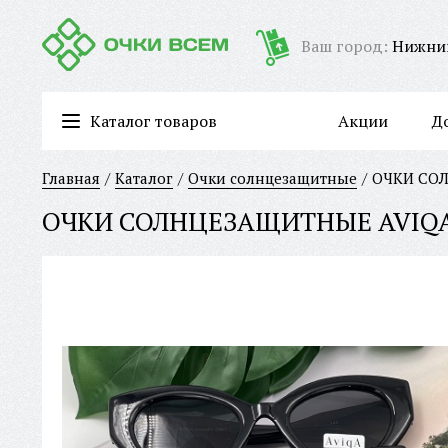
Ваш город:
Нижни
Каталог товаров
Акции
Д
Очки для работы за компьютером/имиджевые очки
Главная
Каталог
Очки солнцезащитные
ОЧКИ СОЛ