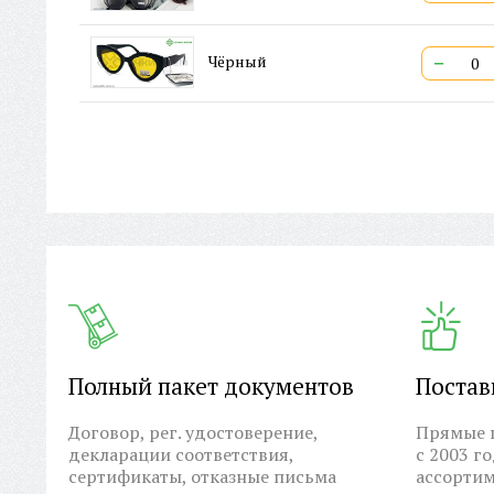
−
Чёрный
Полный пакет документов
Постав
Договор, рег. удостоверение,
Прямые п
декларации соответствия,
с 2003 г
сертификаты, отказные письма
ассортим