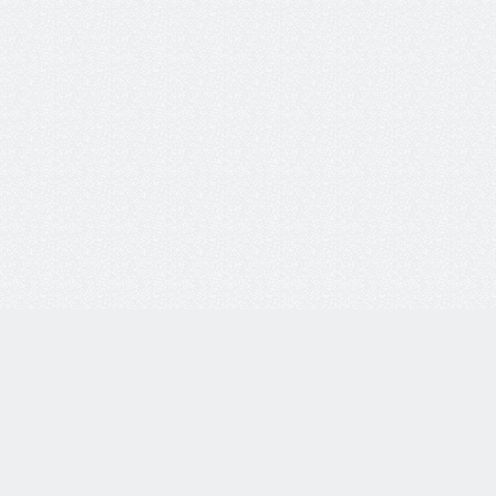
8 800 77-55-444
Бесплатная линия по всей России. Звонки принимаются
с 9:00 до 18:00 по МСК.