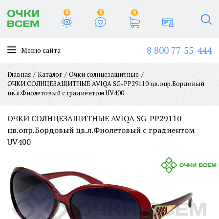
0
0
0
8 800 77-55-444
Меню сайта
Главная
Каталог
Очки солнцезащитные
ОЧКИ СОЛНЦЕЗАЩИТНЫЕ AVIQA SG-PP29110 цв.опр.Бордовый
цв.л.Фиолетовый с градиентом UV400
ОЧКИ СОЛНЦЕЗАЩИТНЫЕ AVIQA SG-PP29110
цв.опр.Бордовый цв.л.Фиолетовый с градиентом
UV400