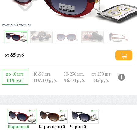
85
от
руб.
до 10 шт.
10-50 шт.
50-250 шт.
от 250 шт.
i
119
107.10
96.40
85
руб.
руб.
руб.
руб.
Бордовый
Коричневый
Чёрный