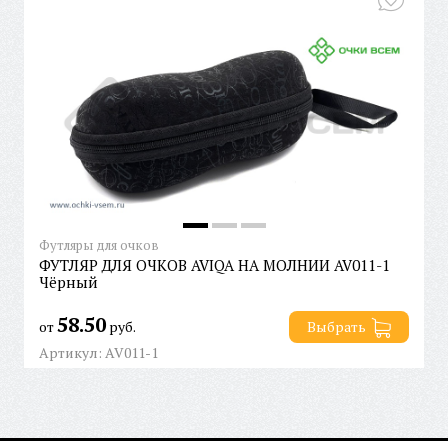
Футляры для очков
ФУТЛЯР ДЛЯ ОЧКОВ AVIQA НА МОЛНИИ AV011-1
Чёрный
58.50
от
руб.
Выбрать
Артикул: AV011-1