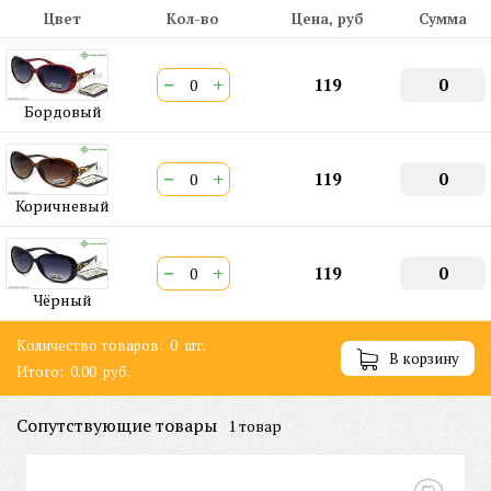
Цвет
Кол-во
Цена, руб
Сумма
−
+
119
0
Бордовый
−
+
119
0
Коричневый
−
+
119
0
Чёрный
Количество товаров:
0
шт.
В корзину
Итого:
0.00
руб.
Сопутствующие товары
1 товар