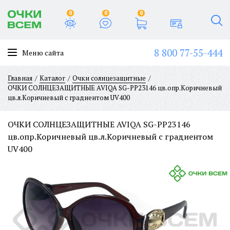
0
0
0
8 800 77-55-444
Меню сайта
Главная
Каталог
Очки солнцезащитные
ОЧКИ СОЛНЦЕЗАЩИТНЫЕ AVIQA SG-PP23146 цв.опр.Коричневый
цв.л.Коричневый с градиентом UV400
ОЧКИ СОЛНЦЕЗАЩИТНЫЕ AVIQA SG-PP23146
цв.опр.Коричневый цв.л.Коричневый с градиентом
UV400