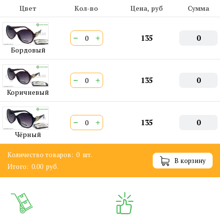
Цвет
Кол-во
Цена, руб
Сумма
−
+
135
0
Бордовый
−
+
135
0
Коричневый
−
+
135
0
Чёрный
Количество товаров:
0
шт.
В корзину
Итого:
0.00
руб.