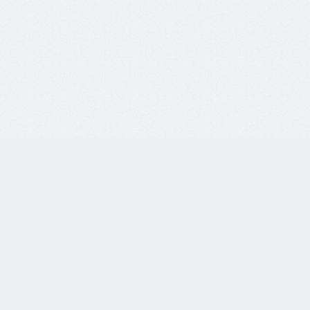
8 800 77-55-444
Бесплатная линия по всей России. Звонки принимаются
с 9:00 до 18:00 по МСК.
Telegram
WhatsApp
8-937-982-33-33
по тел.