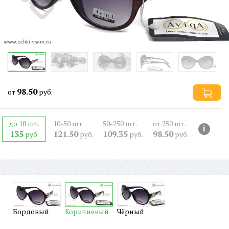
98.50
от
руб.
до 10 шт.
10-50 шт.
50-250 шт.
от 250 шт.
i
135
121.50
109.35
98.50
руб.
руб.
руб.
руб.
Бордовый
Коричневый
Чёрный