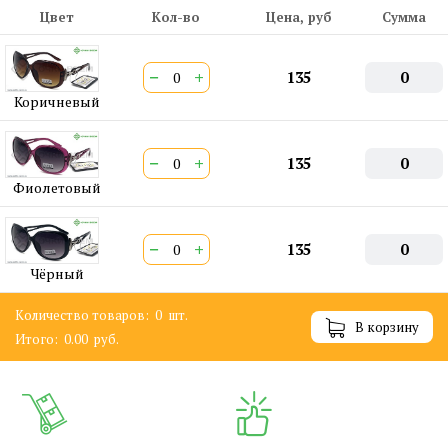
Цвет
Кол-во
Цена, руб
Сумма
−
+
135
0
Коричневый
−
+
135
0
Фиолетовый
−
+
135
0
Чёрный
Количество товаров:
0
шт.
В корзину
Итого:
0.00
руб.