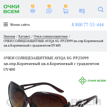
0
0
0
8 800 77-55-444
Меню сайта
Главная
Каталог
Очки солнцезащитные
ОЧКИ СОЛНЦЕЗАЩИТНЫЕ AVIQA SG-PP23099 цв.опр.Коричневый
цв.л.Коричневый с градиентом UV400
ОЧКИ СОЛНЦЕЗАЩИТНЫЕ AVIQA SG-PP23099
цв.опр.Коричневый цв.л.Коричневый с градиентом
UV400