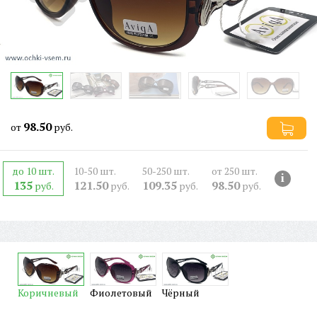
98.50
от
руб.
до 10 шт.
10-50 шт.
50-250 шт.
от 250 шт.
i
135
121.50
109.35
98.50
руб.
руб.
руб.
руб.
Коричневый
Фиолетовый
Чёрный