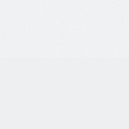
8 800 77-55-444
Бесплатная линия по всей России. Звонки принимаются
с 9:00 до 18:00 по МСК.
Telegram
WhatsApp
8-937-982-33-33
по тел.