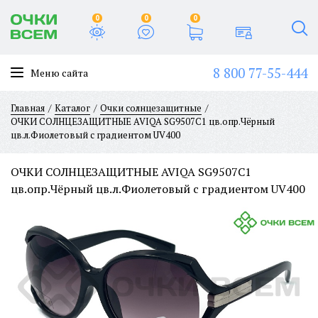
0
0
0
8 800 77-55-444
Меню сайта
Главная
Каталог
Очки солнцезащитные
ОЧКИ СОЛНЦЕЗАЩИТНЫЕ AVIQA SG9507C1 цв.опр.Чёрный
цв.л.Фиолетовый с градиентом UV400
ОЧКИ СОЛНЦЕЗАЩИТНЫЕ AVIQA SG9507C1
цв.опр.Чёрный цв.л.Фиолетовый с градиентом UV400