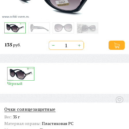
135
−
+
руб.
Чёрный
Очки солнцезащитные
Вес:
35 г
Материал оправы:
Пластиковая PC