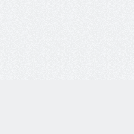
8 800 77-55-444
Бесплатная линия по всей России. Звонки принимаются
с 9:00 до 18:00 по МСК.