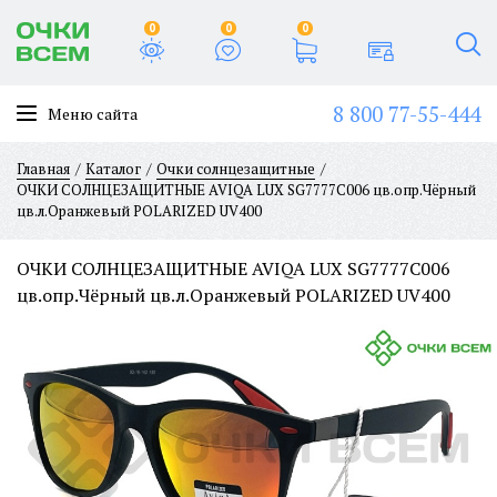
0
0
0
8 800 77-55-444
Меню сайта
Главная
Каталог
Очки солнцезащитные
ОЧКИ СОЛНЦЕЗАЩИТНЫЕ AVIQA LUX SG7777C006 цв.опр.Чёрный
цв.л.Оранжевый POLARIZED UV400
ОЧКИ СОЛНЦЕЗАЩИТНЫЕ AVIQA LUX SG7777C006
цв.опр.Чёрный цв.л.Оранжевый POLARIZED UV400