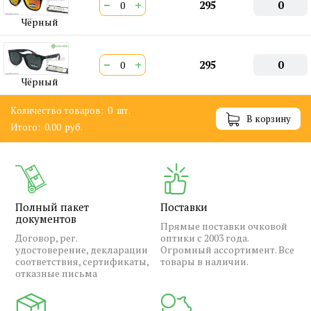
−
+
295
0
Чёрный
−
+
295
0
Чёрный
Количество товаров:
0
шт.
В корзину
Итого:
0.00
руб.
Полный пакет
Поставки
документов
Прямые поставки очковой
Договор, рег.
оптики с 2003 года.
удостоверение, декларации
Огромный ассортимент. Все
соответствия, сертификаты,
товары в наличии.
отказные письма