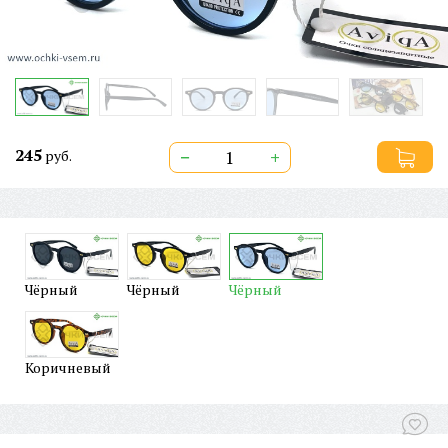
245
−
+
руб.
Чёрный
Чёрный
Чёрный
Коричневый