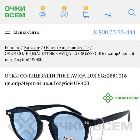
0
0
0
8 800 77-55-444
Меню сайта
Главная
Каталог
Очки солнцезащитные
ОЧКИ СОЛНЦЕЗАЩИТНЫЕ AVIQA LUX SG5288C016 цв.опр.Чёрный
цв.л.Голубой UV400
ОЧКИ СОЛНЦЕЗАЩИТНЫЕ AVIQA LUX SG5288C016
цв.опр.Чёрный цв.л.Голубой UV400