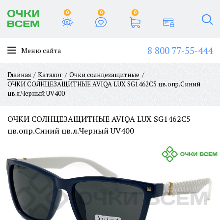
0
0
0
8 800 77-55-444
Меню сайта
Главная
Каталог
Очки солнцезащитные
ОЧКИ СОЛНЦЕЗАЩИТНЫЕ AVIQA LUX SG1462C5 цв.опр.Синий
цв.л.Черный UV400
ОЧКИ СОЛНЦЕЗАЩИТНЫЕ AVIQA LUX SG1462C5
цв.опр.Синий цв.л.Черный UV400