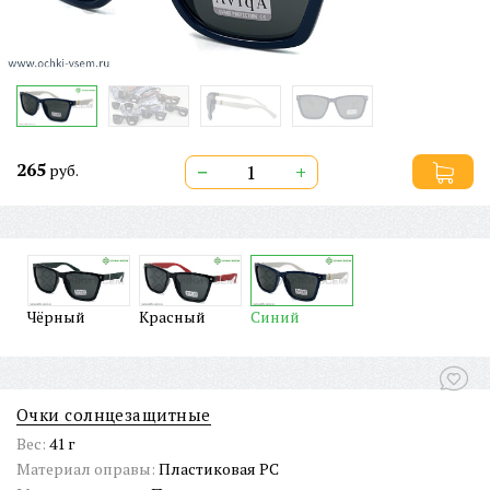
265
−
+
руб.
Чёрный
Красный
Синий
Очки солнцезащитные
Вес:
41 г
Материал оправы:
Пластиковая PC