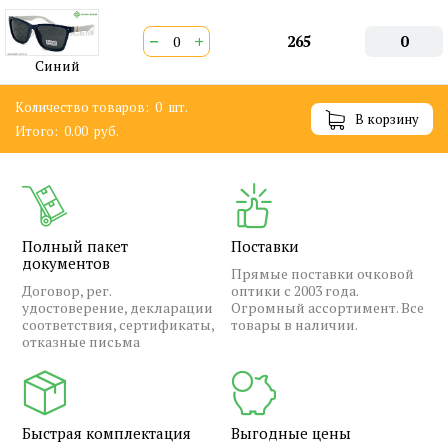
−
+
265
0
Синий
Количество товаров:
0
шт.
В корзину
Итого:
0.00
руб.
Полный пакет
Поставки
документов
Прямые поставки очковой
Договор, рег.
оптики с 2003 года.
удостоверение, декларации
Огромный ассортимент. Все
соответствия, сертификаты,
товары в наличии.
отказные письма
Быстрая комплектация
Выгодные цены