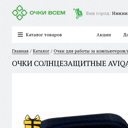
Ваш город:
Нижни
Каталог товаров
Акции
Д
Очки для работы за компьютером/имиджевые очки
Главная
Каталог
Очки для работы за компьютером