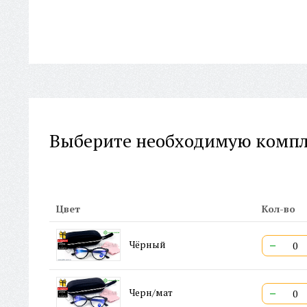
Выберите необходимую комп
Цвет
Кол-во
−
Чёрный
−
Черн/мат