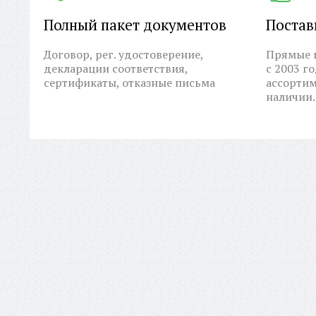
Полный пакет документов
Постав
Договор, рег. удостоверение,
Прямые п
декларации соответствия,
с 2003 г
сертификаты, отказные письма
ассортим
наличии.