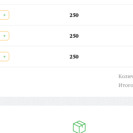
+
250
+
250
+
250
Колич
Итог