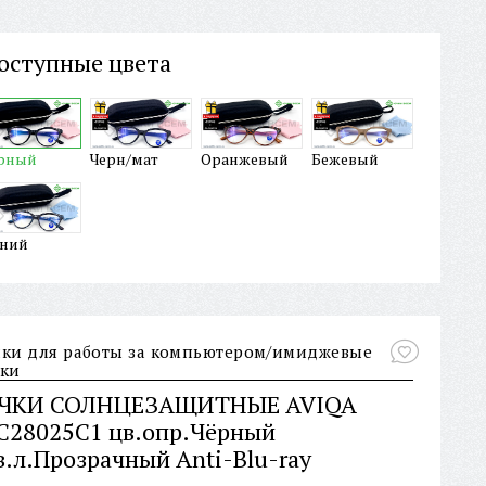
оступные цвета
рный
Черн/мат
Оранжевый
Бежевый
ний
ки для работы за компьютером/имиджевые
ки
ЧКИ СОЛНЦЕЗАЩИТНЫЕ AVIQA
C28025C1 цв.опр.Чёрный
в.л.Прозрачный Anti-Blu-ray