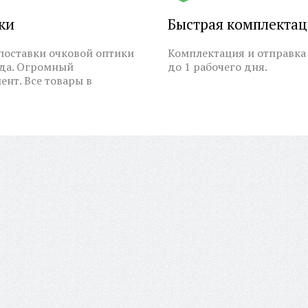
ки
Быстрая комплекта
оставки очковой оптики
Комплектация и отправка 
ода. Огромный
до 1 рабочего дня.
ент. Все товары в