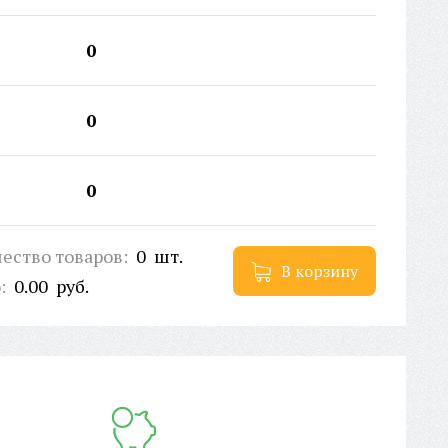
0
0
0
ество товаров:
0
шт.
В корзину
о:
0.00
руб.