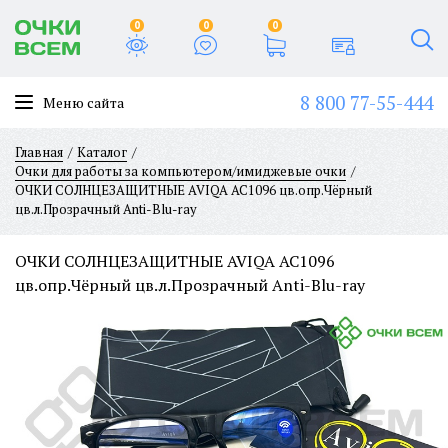
0
0
0
8 800 77-55-444
Меню сайта
Главная
Каталог
Очки для работы за компьютером/имиджевые очки
ОЧКИ СОЛНЦЕЗАЩИТНЫЕ AVIQA AC1096 цв.опр.Чёрный
цв.л.Прозрачный Anti-Blu-ray
ОЧКИ СОЛНЦЕЗАЩИТНЫЕ AVIQA AC1096
цв.опр.Чёрный цв.л.Прозрачный Anti-Blu-ray