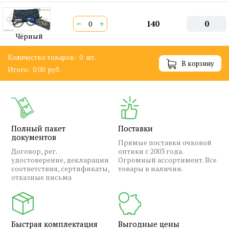
−
+
140
0
Чёрный
Количество товаров:
0
шт.
В корзину
Итого:
0.00
руб.
Полный пакет
Поставки
документов
Прямые поставки очковой
Договор, рег.
оптики с 2003 года.
удостоверение, декларации
Огромный ассортимент. Все
соответствия, сертификаты,
товары в наличии.
отказные письма
Быстрая комплектация
Выгодные цены