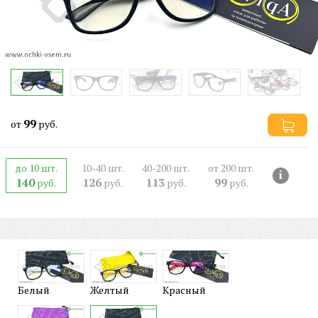
99
от
руб.
до 10 шт.
10-40 шт.
40-200 шт.
от 200 шт.
i
140
126
113
99
руб.
руб.
руб.
руб.
Белый
Желтый
Красный