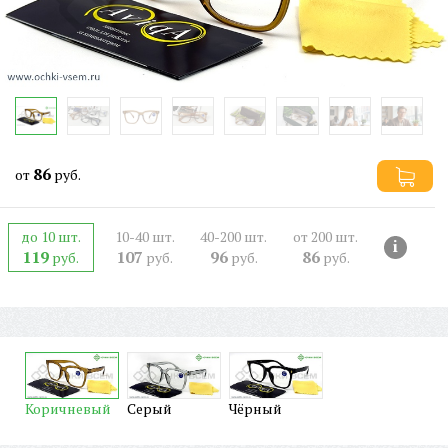
86
от
руб.
до 10 шт.
10-40 шт.
40-200 шт.
от 200 шт.
i
119
107
96
86
руб.
руб.
руб.
руб.
Коричневый
Серый
Чёрный