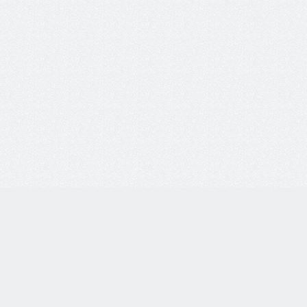
8 800 77-55-444
Бесплатная линия по всей России. Звонки принимаются
с 9:00 до 18:00 по МСК.