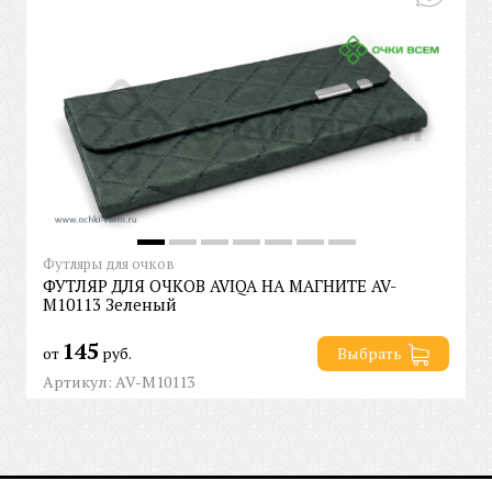
Футляры для очков
ФУТЛЯР ДЛЯ ОЧКОВ AVIQA НА МАГНИТЕ AV-
M10113 Зеленый
145
от
руб.
Выбрать
Артикул: AV-M10113