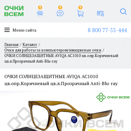
0
0
0
8 800 77-55-444
Меню сайта
Главная
Каталог
Очки для работы за компьютером/имиджевые очки
ОЧКИ СОЛНЦЕЗАЩИТНЫЕ AVIQA AC1010 цв.опр.Коричневый
цв.л.Прозрачный Anti-Blu-ray
ОЧКИ СОЛНЦЕЗАЩИТНЫЕ AVIQA AC1010
цв.опр.Коричневый цв.л.Прозрачный Anti-Blu-ray