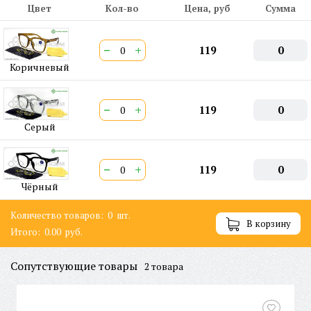
Цвет
Кол-во
Цена, руб
Сумма
−
+
119
0
Коричневый
−
+
119
0
Серый
−
+
119
0
Чёрный
Количество товаров:
0
шт.
В корзину
Итого:
0.00
руб.
Сопутствующие товары
2 товара