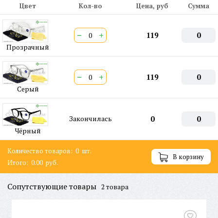
Цвет
Кол-во
Цена, руб
Сумма
−
+
119
0
Прозрачный
−
+
119
0
Серый
Закончилась
0
0
Чёрный
Количество товаров:
0
шт.
В корзину
Итого:
0.00
руб.
Сопутствующие товары
2 товара