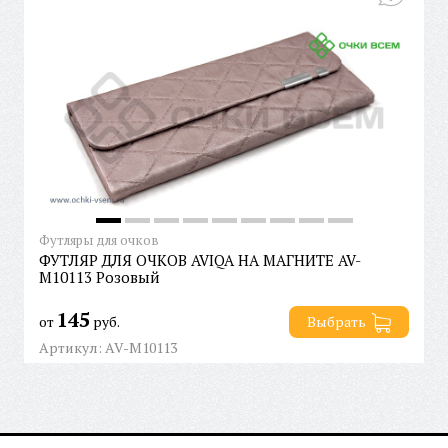
Футляры для очков
ФУТЛЯР ДЛЯ ОЧКОВ AVIQA НА МАГНИТЕ AV-
M10113 Розовый
145
от
руб.
Выбрать
Артикул: AV-M10113