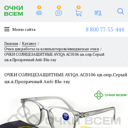
0
0
0
8 800 77-55-444
Меню сайта
Главная
Каталог
Очки для работы за компьютером/имиджевые очки
ОЧКИ СОЛНЦЕЗАЩИТНЫЕ AVIQA AC0106 цв.опр.Серый
цв.л.Прозрачный Anti-Blu-ray
ОЧКИ СОЛНЦЕЗАЩИТНЫЕ AVIQA AC0106 цв.опр.Серый
цв.л.Прозрачный Anti-Blu-ray