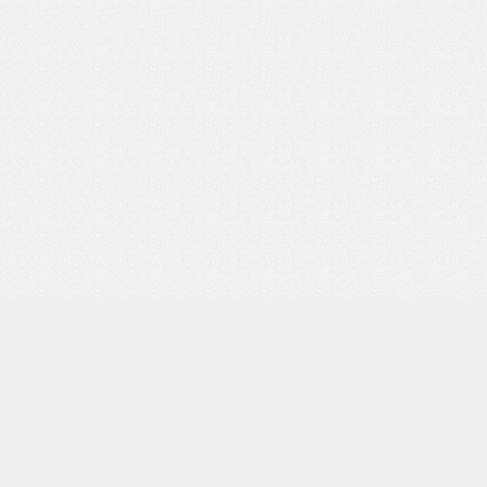
8 800 77-55-444
Бесплатная линия по всей России. Звонки принимаются
с 9:00 до 18:00 по МСК.