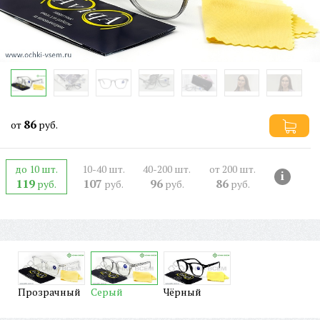
86
от
руб.
до 10 шт.
10-40 шт.
40-200 шт.
от 200 шт.
i
119
107
96
86
руб.
руб.
руб.
руб.
Прозрачный
Серый
Чёрный