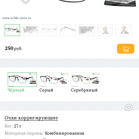
250
руб.
Чёрный
Серый
Серебряный
Очки корригирующие
Вес:
27 г
Материал оправы:
Комбинированная