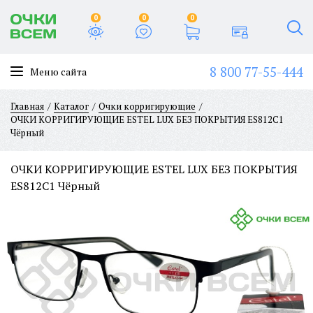
0
0
0
8 800 77-55-444
Меню сайта
Главная
Каталог
Очки корригирующие
ОЧКИ КОРРИГИРУЮЩИЕ ESTEL LUX БЕЗ ПОКРЫТИЯ ES812C1
Чёрный
ОЧКИ КОРРИГИРУЮЩИЕ ESTEL LUX БЕЗ ПОКРЫТИЯ
ES812C1 Чёрный