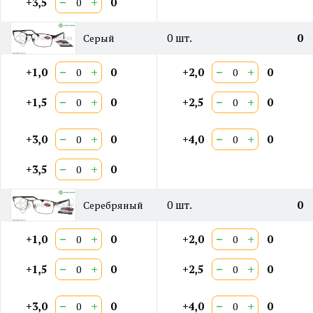
−
+
+3,5
0
0
шт.
0
Серый
−
+
−
+
+1,0
0
+2,0
0
−
+
−
+
+1,5
0
+2,5
0
−
+
−
+
+3,0
0
+4,0
0
−
+
+3,5
0
0
шт.
0
Серебряный
−
+
−
+
+1,0
0
+2,0
0
−
+
−
+
+1,5
0
+2,5
0
−
+
−
+
+3,0
0
+4,0
0