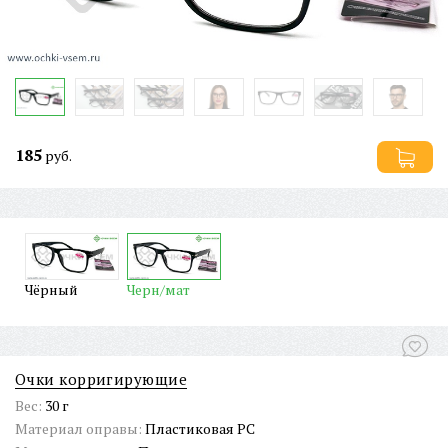
185
руб.
Чёрный
Черн/мат
Очки корригирующие
Вес:
30 г
Материал оправы:
Пластиковая PC