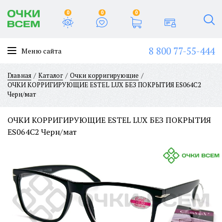
0
0
0
8 800 77-55-444
Меню сайта
Главная
Каталог
Очки корригирующие
ОЧКИ КОРРИГИРУЮЩИЕ ESTEL LUX БЕЗ ПОКРЫТИЯ ES064C2
Черн/мат
ОЧКИ КОРРИГИРУЮЩИЕ ESTEL LUX БЕЗ ПОКРЫТИЯ
ES064C2 Черн/мат