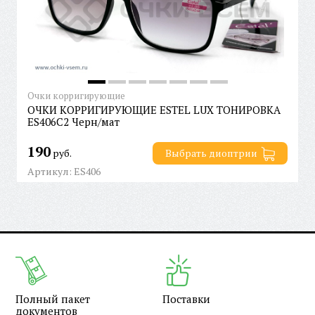
Очки корригирующие
ОЧКИ КОРРИГИРУЮЩИЕ ESTEL LUX ТОНИРОВКА
ES406C2 Черн/мат
190
руб.
Выбрать диоптрии
Артикул: ES406
Полный пакет
Поставки
документов