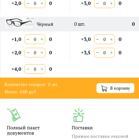
−
+
−
+
+2,0
0
+3,0
0
0
шт.
0
Чёрный
−
+
−
+
+1,0
0
+3,0
0
−
+
−
+
+2,0
0
+3,5
0
−
+
+4,0
0
Количество товаров:
0
шт.
В корзину
Итого:
0.00
руб.
Полный пакет
Поставки
документов
Прямые поставки очковой