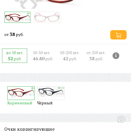
38
от
руб.
до 10 шт.
10-50 шт.
50-250 шт.
от 250 шт.
i
52
46.80
42
38
руб.
руб.
руб.
руб.
Коричневый
Чёрный
Очки корригирующие