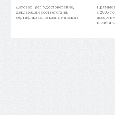
Договор, рег. удостоверение,
Прямые п
декларации соответствия,
с 2003 г
сертификаты, отказные письма
ассортим
наличии.