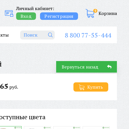
Личный кабинет:
0
Корзина
Вход
Регистрация
8 800 77-55-444
акты
й
Вернуться назад
65
руб.
Купить
оступные цвета