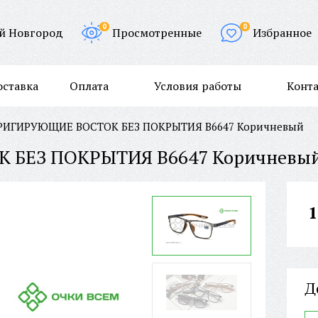
0
0
й Новгород
Просмотренные
Избранное
оставка
Оплата
Условия работы
Конт
РИГИРУЮЩИЕ BOCTOK БЕЗ ПОКРЫТИЯ B6647 Коричневый
 БЕЗ ПОКРЫТИЯ B6647 Коричневы
1
Д