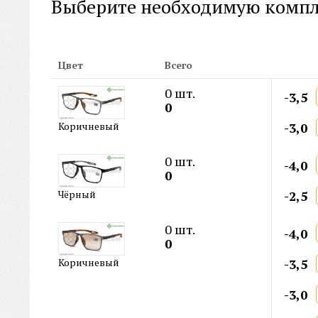
Выберите необходимую комп
Цвет
Всего
0
шт.
-3,5
0
-3,0
Коричневый
0
шт.
-4,0
0
-2,5
Чёрный
0
шт.
-4,0
0
-3,5
Коричневый
-3,0