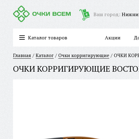
Ваш город:
Нижни
Каталог товаров
Акции
Д
Очки для работы за компьютером/имиджевые очки
Главная
Каталог
Очки корригирующие
ОЧКИ КОР
ОЧКИ КОРРИГИРУЮЩИЕ BOCTOK