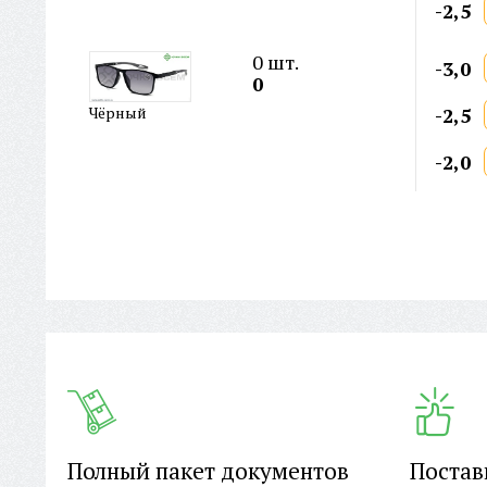
-2,5
0
шт.
-3,0
0
-2,5
Чёрный
-2,0
Полный пакет документов
Постав