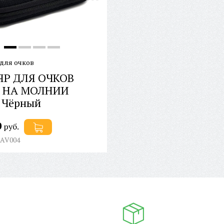
для очков
ЯР ДЛЯ ОЧКОВ
A НА МОЛНИИ
 Чёрный
0
руб.
 AV004