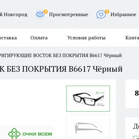
0
0
й Новгород
Просмотренные
Избранное
оставка
Оплата
Условия работы
Конт
РИГИРУЮЩИЕ BOCTOK БЕЗ ПОКРЫТИЯ B6617 Чёрный
 БЕЗ ПОКРЫТИЯ B6617 Чёрный
8
Д