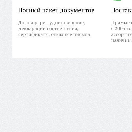
Полный пакет документов
Постав
Договор, рег. удостоверение,
Прямые п
декларации соответствия,
с 2003 г
сертификаты, отказные письма
ассортим
наличии.