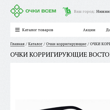
Ваш город:
Нижни
Каталог товаров
Акции
Д
Очки для работы за компьютером/имиджевые очки
Главная
Каталог
Очки корригирующие
ОЧКИ КОР
ОЧКИ КОРРИГИРУЮЩИЕ BOCTOK