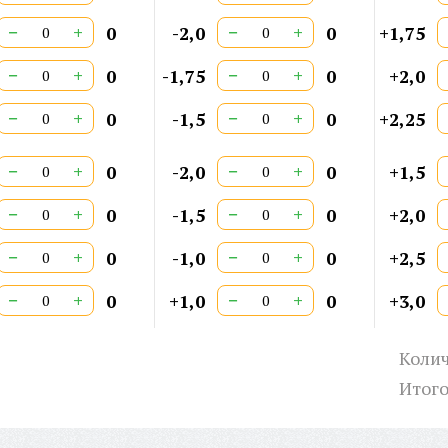
−
+
−
+
0
-2,0
0
+1,75
−
+
−
+
0
-1,75
0
+2,0
−
+
−
+
0
-1,5
0
+2,25
−
+
−
+
0
-2,0
0
+1,5
−
+
−
+
0
-1,5
0
+2,0
−
+
−
+
0
-1,0
0
+2,5
−
+
−
+
0
+1,0
0
+3,0
Колич
Итог