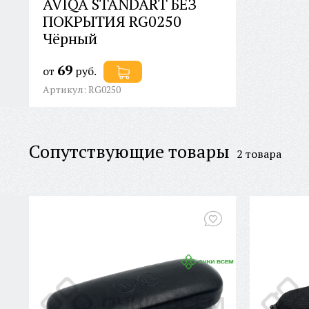
AVIQA STANDART БЕЗ
ПОКРЫТИЯ RG0250
Чёрный
69
от
руб.
Артикул: RG0250
Сопутствующие товары
2 товара