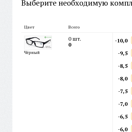
Выберите необходимую комп
Цвет
Всего
0
шт.
-10,0
0
-9,5
Чёрный
-8,5
-8,0
-7,5
-7,0
-6,5
-6,0