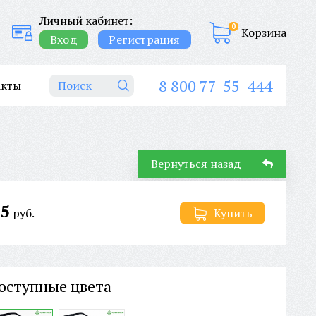
Личный кабинет:
0
Корзина
Вход
Регистрация
8 800 77-55-444
акты
Вернуться назад
5
руб.
Купить
оступные цвета