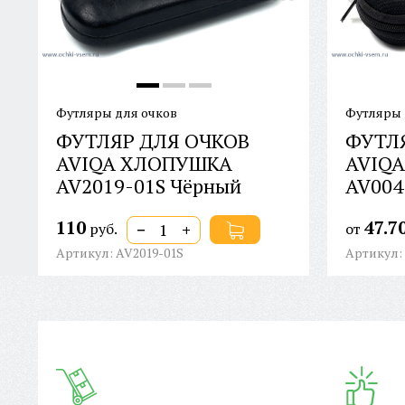
Футляры для очков
Футляры 
ФУТЛЯР ДЛЯ ОЧКОВ
ФУТЛ
AVIQA ХЛОПУШКА
AVIQ
AV2019-01S Чёрный
AV004
110
47.7
−
+
руб.
от
Артикул: AV2019-01S
Артикул: