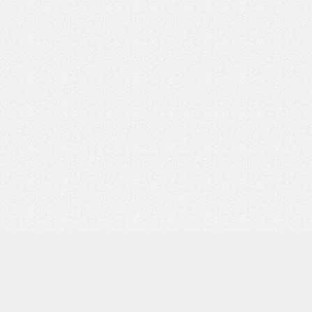
8 800 77-55-444
Бесплатная линия по всей России. Звонки принимаются