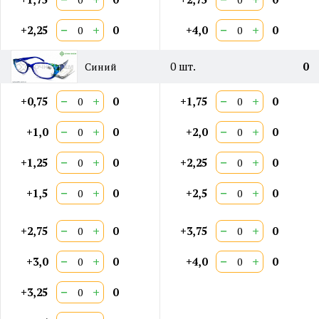
−
+
−
+
+2,25
0
+4,0
0
0
шт.
0
Синий
−
+
−
+
+0,75
0
+1,75
0
−
+
−
+
+1,0
0
+2,0
0
−
+
−
+
+1,25
0
+2,25
0
−
+
−
+
+1,5
0
+2,5
0
−
+
−
+
+2,75
0
+3,75
0
−
+
−
+
+3,0
0
+4,0
0
−
+
+3,25
0