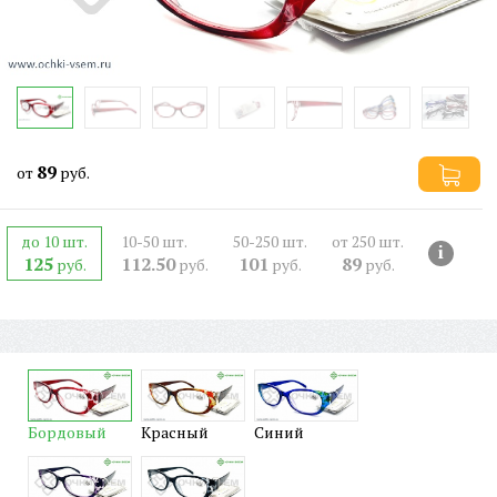
89
от
руб.
до 10 шт.
10-50 шт.
50-250 шт.
от 250 шт.
i
125
112.50
101
89
руб.
руб.
руб.
руб.
Бордовый
Красный
Синий