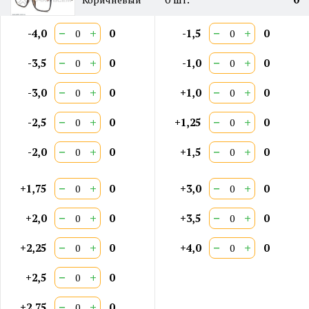
−
+
−
+
-4,0
0
-1,5
0
−
+
−
+
-3,5
0
-1,0
0
−
+
−
+
-3,0
0
+1,0
0
−
+
−
+
-2,5
0
+1,25
0
−
+
−
+
-2,0
0
+1,5
0
−
+
−
+
+1,75
0
+3,0
0
−
+
−
+
+2,0
0
+3,5
0
−
+
−
+
+2,25
0
+4,0
0
−
+
+2,5
0
−
+
+2,75
0