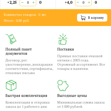
−
+
−
+
+2,25
0
+4,0
0
Количество товаров:
0
шт.
В корзину
Итого:
0.00
руб.
Полный пакет
Поставки
документов
Прямые поставки очковой
Договор, рег.
оптики с 2003 года.
удостоверение, декларации
Огромный ассортимент. Все
соответствия, сертификаты,
товары в наличии.
отказные письма
Быстрая комплектация
Выгодные цены
Комплектация и отправка
Минимальная сумма заказа
заказа до 1 рабочего дня.
от 5 000 рублей.