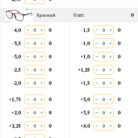
0
шт.
0
Красный
−
+
−
+
-4,0
0
-1,5
0
−
+
−
+
-3,5
0
-1,0
0
−
+
−
+
-3,0
0
+1,0
0
−
+
−
+
-2,5
0
+1,25
0
−
+
−
+
-2,0
0
+1,5
0
−
+
−
+
+1,75
0
+3,0
0
−
+
−
+
+2,0
0
+3,5
0
−
+
−
+
+2,25
0
+4,0
0