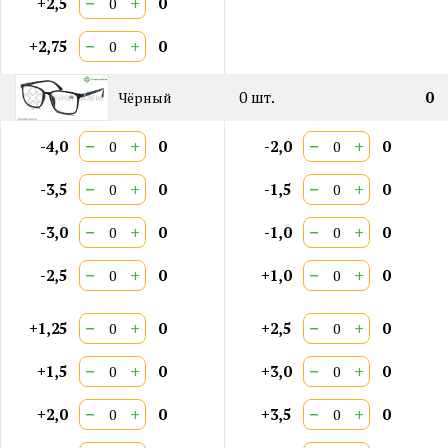
−
+
+2,5
0
−
+
+2,75
0
0
шт.
0
Чёрный
−
+
−
+
-4,0
0
-2,0
0
−
+
−
+
-3,5
0
-1,5
0
−
+
−
+
-3,0
0
-1,0
0
−
+
−
+
-2,5
0
+1,0
0
−
+
−
+
+1,25
0
+2,5
0
−
+
−
+
+1,5
0
+3,0
0
−
+
−
+
+2,0
0
+3,5
0