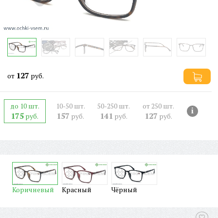
127
от
руб.
до 10 шт.
10-50 шт.
50-250 шт.
от 250 шт.
i
175
157
141
127
руб.
руб.
руб.
руб.
Коричневый
Красный
Чёрный