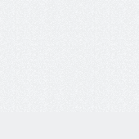
info@ochk