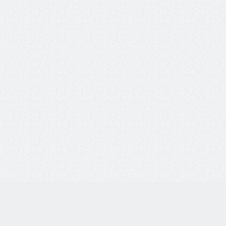
i-vsem.ru
Каталог товаров