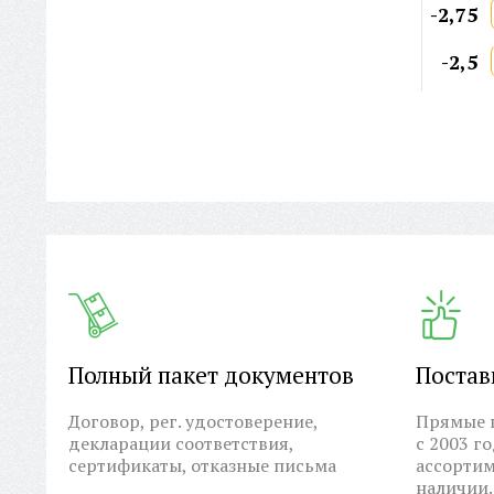
-2,75
-2,5
Полный пакет документов
Постав
Договор, рег. удостоверение,
Прямые п
декларации соответствия,
с 2003 г
сертификаты, отказные письма
ассортим
наличии.