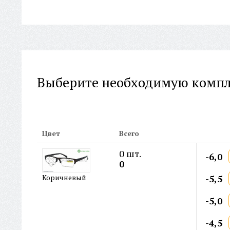
Выберите необходимую комп
Цвет
Всего
0
шт.
-6,0
0
-5,5
Коричневый
-5,0
-4,5