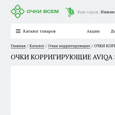
Ваш город:
Нижни
Каталог товаров
Акции
Д
Очки для работы за компьютером/имиджевые очки
Главная
Каталог
Очки корригирующие
ОЧКИ КОР