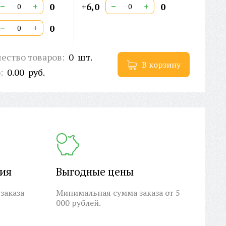
−
+
−
+
0
+6,0
0
−
+
0
ество товаров:
0
шт.
В корзину
о:
0.00
руб.
ция
Выгодные цены
заказа
Минимальная сумма заказа от 5
000 рублей.