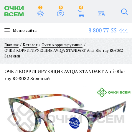
0
0
0
8 800 77-55-444
Меню сайта
Главная
Каталог
Очки корригирующие
ОЧКИ КОРРИГИРУЮЩИЕ AVIQA STANDART Anti-Blu-ray RG8082
Зеленый
ОЧКИ КОРРИГИРУЮЩИЕ AVIQA STANDART Anti-Blu-
ray RG8082 Зеленый