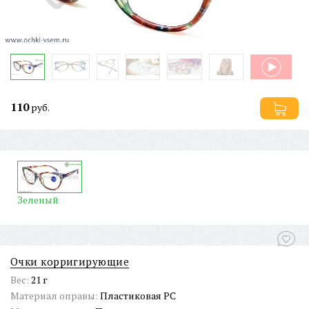
110
руб.
Зеленый
Очки корригирующие
Вес:
21 г
Материал оправы:
Пластиковая PC