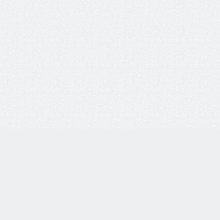
8 800 77-55-444
Бесплатная линия по всей России. Звонки принимаются
с 9:00 до 18:00 по МСК.