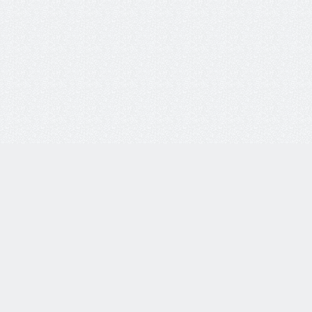
Личный кабинет:
Вход
Регистрация
0
Просмотренные
0
Избранное