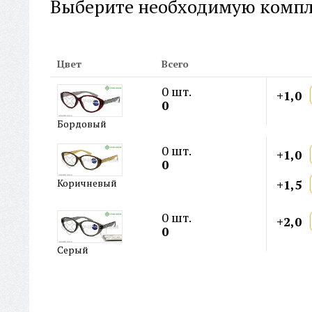
Выберите необходимую комп
Цвет
Всего
0
шт.
+1,0
0
Бордовый
0
шт.
+1,0
0
+1,5
Коричневый
0
шт.
+2,0
0
Серый