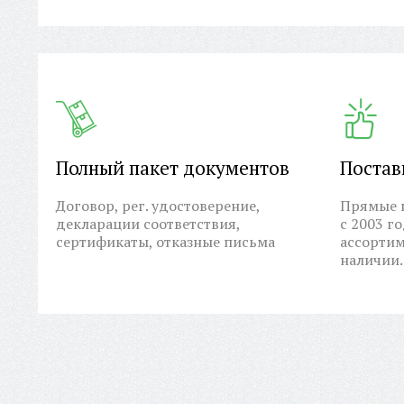
Полный пакет документов
Постав
Договор, рег. удостоверение,
Прямые п
декларации соответствия,
с 2003 г
сертификаты, отказные письма
ассортим
наличии.