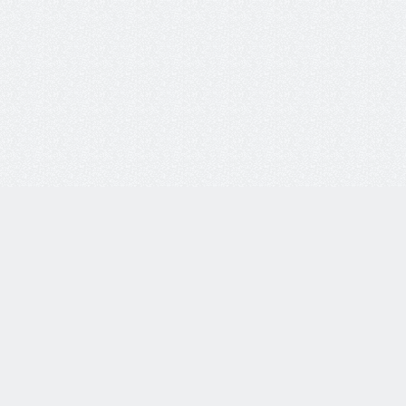
info@ochk
Мы в соц. с
8 800 77-55-444
Бесплатная линия по всей
России. Звонки принимаются
с 9:00 до 18:00 по МСК.
Оставить о