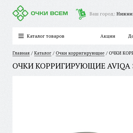
Ваш город:
Нижни
Каталог товаров
Акции
Д
Очки для работы за компьютером/имиджевые очки
Главная
Каталог
Очки корригирующие
ОЧКИ КОРР
ОЧКИ КОРРИГИРУЮЩИЕ AVIQA ST