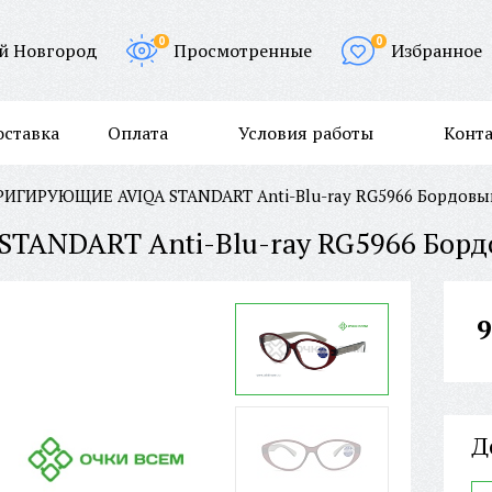
0
0
й Новгород
Просмотренные
Избранное
оставка
Оплата
Условия работы
Конт
ИГИРУЮЩИЕ AVIQA STANDART Anti-Blu-ray RG5966 Бордовы
ANDART Anti-Blu-ray RG5966 Бор
9
Д