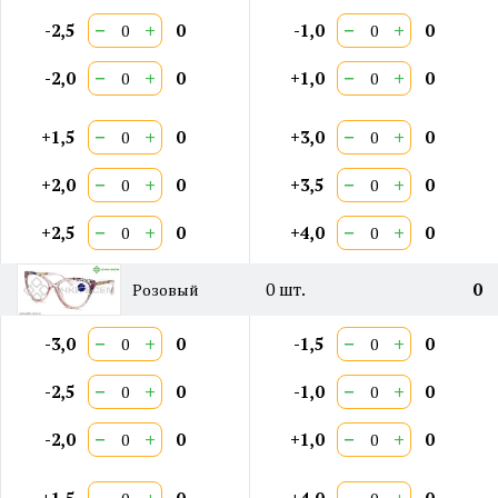
−
+
−
+
-2,5
0
-1,0
0
−
+
−
+
-2,0
0
+1,0
0
−
+
−
+
+1,5
0
+3,0
0
−
+
−
+
+2,0
0
+3,5
0
−
+
−
+
+2,5
0
+4,0
0
0
шт.
0
Розовый
−
+
−
+
-3,0
0
-1,5
0
−
+
−
+
-2,5
0
-1,0
0
−
+
−
+
-2,0
0
+1,0
0