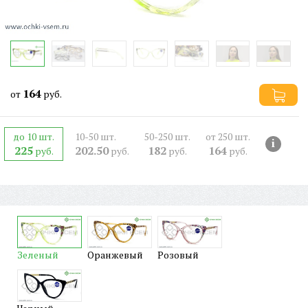
164
от
руб.
до 10 шт.
10-50 шт.
50-250 шт.
от 250 шт.
i
225
202.50
182
164
руб.
руб.
руб.
руб.
Зеленый
Оранжевый
Розовый