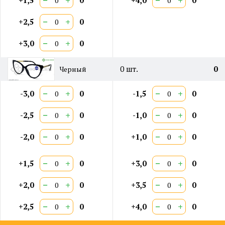
−
+
−
+
+1,5
0
+4,0
0
−
+
+2,5
0
−
+
+3,0
0
0
шт.
0
Черный
−
+
−
+
-3,0
0
-1,5
0
−
+
−
+
-2,5
0
-1,0
0
−
+
−
+
-2,0
0
+1,0
0
−
+
−
+
+1,5
0
+3,0
0
−
+
−
+
+2,0
0
+3,5
0
−
+
−
+
+2,5
0
+4,0
0