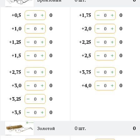
−
+
−
+
+0,5
0
+1,75
0
−
+
−
+
+1,0
0
+2,0
0
−
+
−
+
+1,25
0
+2,25
0
−
+
−
+
+1,5
0
+2,5
0
−
+
−
+
+2,75
0
+3,75
0
−
+
−
+
+3,0
0
+4,0
0
−
+
+3,25
0
−
+
+3,5
0
0
шт.
0
Золотой