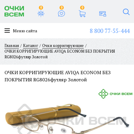
0
0
0
8 800 77-55-444
Меню сайта
Главная
Каталог
Очки корригирующие
ОЧКИ КОРРИГИРУЮЩИЕ AVIQA ECONOM БЕЗ ПОКРЫТИЯ
RG8026футляр Золотой
ОЧКИ КОРРИГИРУЮЩИЕ AVIQA ECONOM БЕЗ
ПОКРЫТИЯ RG8026футляр Золотой