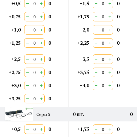
−
+
−
+
+0,5
0
+1,5
0
−
+
−
+
+0,75
0
+1,75
0
−
+
−
+
+1,0
0
+2,0
0
−
+
−
+
+1,25
0
+2,25
0
−
+
−
+
+2,5
0
+3,5
0
−
+
−
+
+2,75
0
+3,75
0
−
+
−
+
+3,0
0
+4,0
0
−
+
+3,25
0
0
шт.
0
Серый
−
+
−
+
+0,5
0
+1,75
0