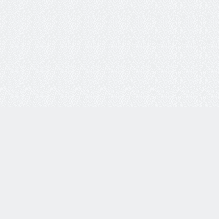
8 800 77-55-444
Бесплатная линия по всей России. Звонки принимаются
с 9:00 до 18:00 по МСК.
Telegram
WhatsApp