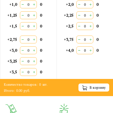
−
+
−
+
+1,0
0
+2,0
0
−
+
−
+
+1,25
0
+2,25
0
−
+
−
+
+1,5
0
+2,5
0
−
+
−
+
+2,75
0
+3,75
0
−
+
−
+
+3,0
0
+4,0
0
−
+
+3,25
0
−
+
+3,5
0
Количество товаров:
0
шт.
В корзину
Итого:
0.00
руб.