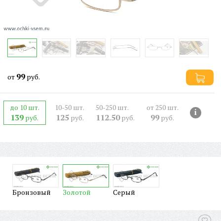
99
от
руб.
до 10 шт.
10-50 шт.
50-250 шт.
от 250 шт.
i
139
125
112.50
99
руб.
руб.
руб.
руб.
Бронзовый
Золотой
Серый