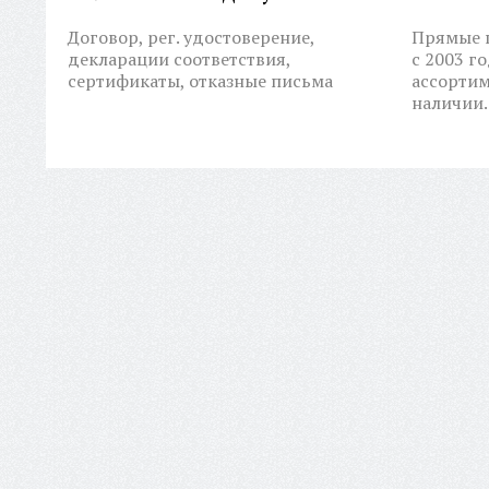
Договор, рег. удостоверение,
Прямые п
декларации соответствия,
с 2003 г
сертификаты, отказные письма
ассортим
наличии.