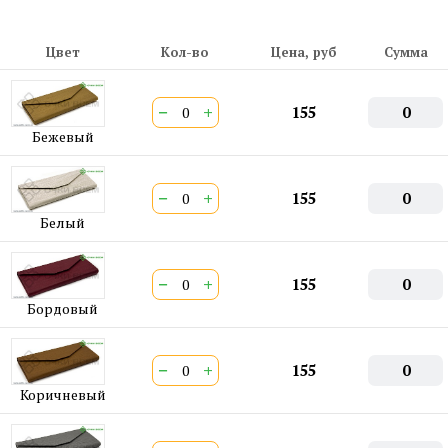
Цвет
Кол-во
Цена, руб
Сумма
−
+
155
0
Бежевый
−
+
155
0
Белый
−
+
155
0
Бордовый
−
+
155
0
Коричневый