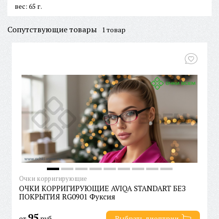
вес: 65 г.
Сопутствующие товары
1 товар
Очки корригирующие
ОЧКИ КОРРИГИРУЮЩИЕ AVIQA STANDART БЕЗ
ПОКРЫТИЯ RG0901 Фуксия
95
от
руб.
Выбрать диоптрии