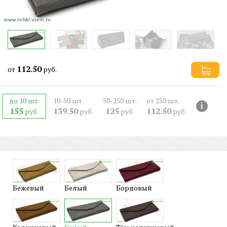
112.50
от
руб.
до 10 шт.
10-50 шт.
50-250 шт.
от 250 шт.
i
155
139.50
125
112.50
руб.
руб.
руб.
руб.
Бежевый
Белый
Бордовый