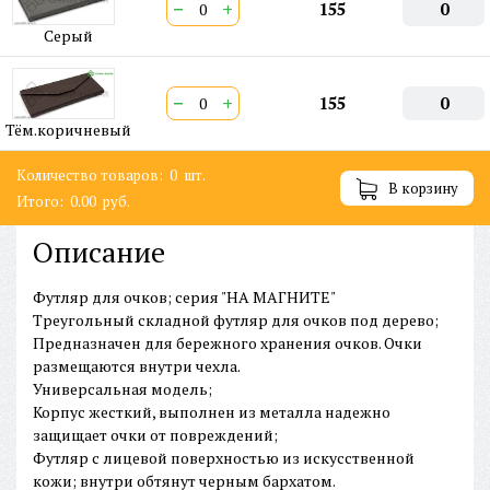
−
+
155
0
Серый
−
+
155
0
Тём.коричневый
Количество товаров:
0
шт.
В корзину
Итого:
0.00
руб.
Описание
Футляр для очков; серия "НА МАГНИТЕ"
Треугольный складной футляр для очков под дерево;
Предназначен для бережного хранения очков. Очки
размещаются внутри чехла.
Универсальная модель;
Корпус жесткий, выполнен из металла надежно
защищает очки от повреждений;
Футляр с лицевой поверхностью из искусственной
кожи; внутри обтянут черным бархатом.