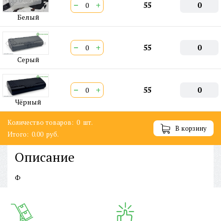
−
+
55
0
Белый
−
+
55
0
Серый
−
+
55
0
Чёрный
Количество товаров:
0
шт.
В корзину
Итого:
0.00
руб.
Описание
Ф