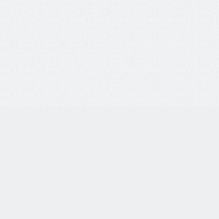
8 800 77-55-444
Бесплатная линия по всей России. Звонки принимаются
с 9:00 до 18:00 по МСК.
Telegram
WhatsApp