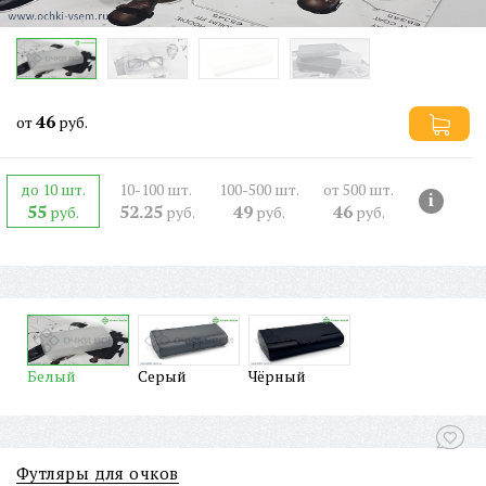
46
от
руб.
до 10 шт.
10-100 шт.
100-500 шт.
от 500 шт.
i
55
52.25
49
46
руб.
руб.
руб.
руб.
Белый
Серый
Чёрный
Футляры для очков