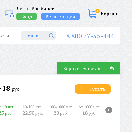
Личный кабинет:
0
Корзина
Вход
Регистрация
8 800 77-55-444
акты
Вернуться назад
18
т
руб.
Купить
о 10 шт.
10-100 шт.
100-1000 шт.
от 1000 шт.
i
25
22.50
20
18
руб.
руб.
руб.
руб.