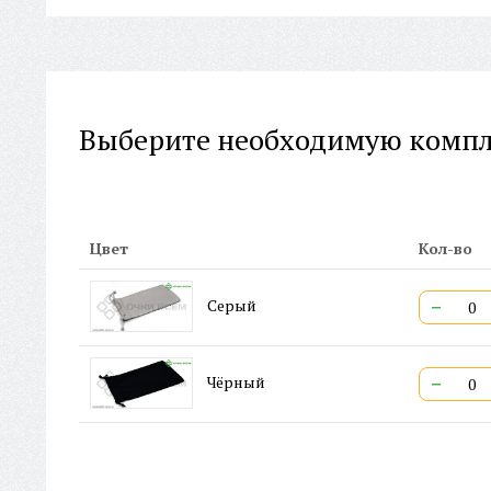
Выберите необходимую комп
Цвет
Кол-во
−
Серый
−
Чёрный