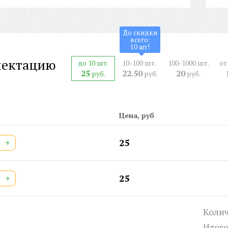
Ши
Вы
Ар
До скидки
всего:
СЕ
10
шт!
Шт
лектацию
до 10 шт.
10-100 шт.
100-1000 шт.
от
25
22.50
20
руб.
руб.
руб.
Цена, руб
+
25
+
25
Колич
Итог