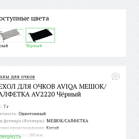
оступные цвета
рый
Чёрный
хлы для очков
ЕХОЛ ДЛЯ ОЧКОВ AVIQA МЕШОК/
АЛФЕТКА AV2220 Чёрный
с:
7 г
етность:
Однотонный
д футляра (Футляры):
МЕШОК/САЛФЕТКА
рана происхождения:
Китай
ина футляра:
180 мм
звернуть