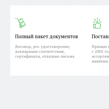
Полный пакет документов
Постав
Договор, рег. удостоверение,
Прямые п
декларации соответствия,
с 2003 г
сертификаты, отказные письма
ассортим
наличии.