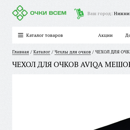
Ваш город:
Нижни
Каталог товаров
Акции
Д
Очки для работы за компьютером/имиджевые очки
Главная
Каталог
Чехлы для очков
ЧЕХОЛ ДЛЯ ОЧК
ЧЕХОЛ ДЛЯ ОЧКОВ AVIQA МЕШО