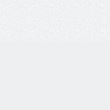
Личный кабинет:
Вход
Регистрация
0
Просмотренные
0
Избранное
0
Корзина