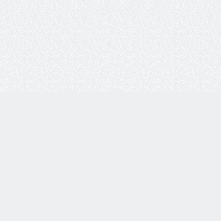
8 800 77-55-444
Бесплатная линия по всей России. Звонки принимаются
с 9:00 до 18:00 по МСК.
Telegram
WhatsApp
8-937-982-33-33
по тел.