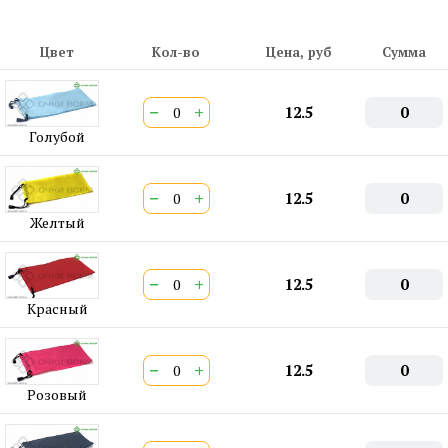
Цвет
Кол-во
Цена, руб
Сумма
−
+
12.5
0
Голубой
−
+
12.5
0
Желтый
−
+
12.5
0
Красный
−
+
12.5
0
Розовый