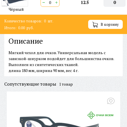
−
+
12.5
0
Чёрный
Количество товаров:
0
шт.
В корзину
Итого:
0.00
руб.
Описание
Мягкий чехол для очков. Универсальная модель с
завязкой-шнурком подойдет для большинства очков.
Выполнен из синтетических тканей.
длина 180 мм, ширина 90 мм, вес 4 г.
Сопутствующие товары
1 товар