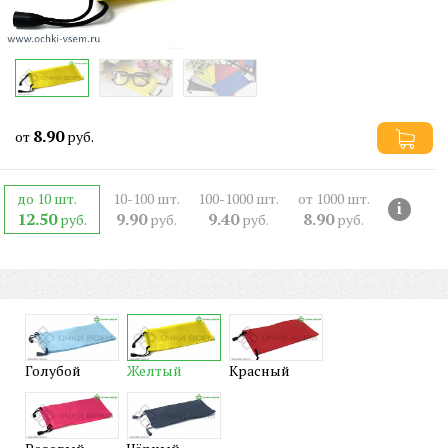
8.90
от
руб.
до 10 шт.
10-100 шт.
100-1000 шт.
от 1000 шт.
i
12.50
9.90
9.40
8.90
руб.
руб.
руб.
руб.
Голубой
Желтый
Красный