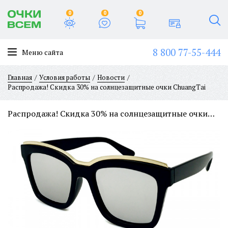
0
0
0
8 800 77-55-444
Меню сайта
Главная
Условия работы
Новости
Распродажа! Скидка 30% на солнцезащитные очки ChuangTai
Распродажа! Скидка 30% на солнцезащитные очки ChuangTai