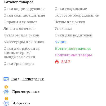
Каталог товаров
Очки корригирующие
Очки глаукомные
Очки солнцезащитные
Торговое оборудование
Оправы для очков
Чехлы для очков
Линзы для очков
Упаковка
Футляры для очков
Очки для водителей
Аксессуары для очков
Акции
Очки для работы за
Новые поступления
компьютером/
Популярные товары
имиджевые очки
SALE
Очки тренажеры
Вход
Регистрация
0
Просмотренные
0
Избранное