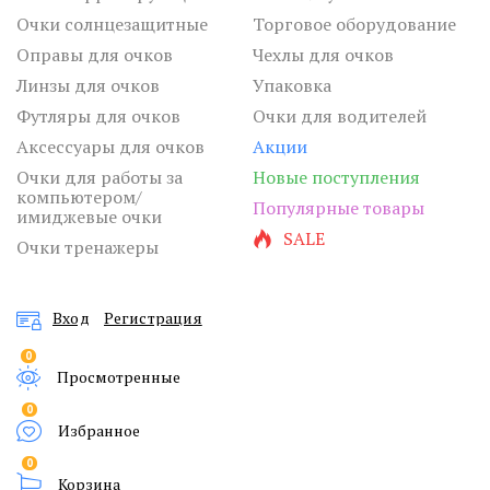
Очки солнцезащитные
Торговое оборудование
Оправы для очков
Чехлы для очков
Линзы для очков
Упаковка
Футляры для очков
Очки для водителей
Аксессуары для очков
Акции
Очки для работы за
Новые поступления
компьютером/
Популярные товары
имиджевые очки
SALE
Очки тренажеры
Вход
Регистрация
0
Просмотренные
0
Избранное
0
Корзина