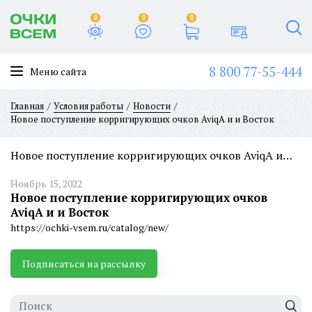
0
0
0
8 800 77-55-444
Меню сайта
Главная
Условия работы
Новости
Новое поступление корригирующих очков AviqA и и Восток
Новое поступление корригирующих очков AviqA и и Восток
Ноябрь 15, 2022
Новое поступление корригирующих очков
AviqA и и Восток
https://ochki-vsem.ru/catalog/new/
Подписаться на рассылку