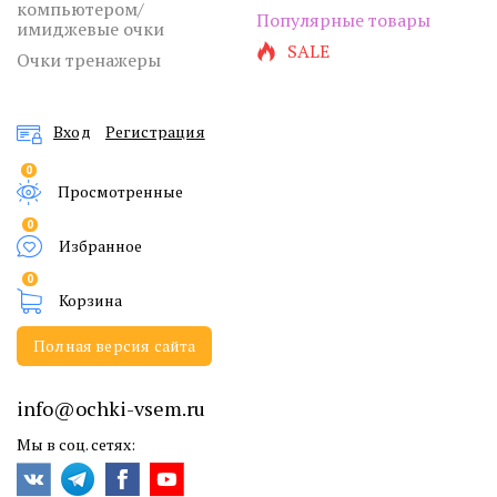
компьютером/
Популярные товары
имиджевые очки
SALE
Очки тренажеры
Вход
Регистрация
0
Просмотренные
0
Избранное
0
Корзина
Полная версия сайта
info@ochki-vsem.ru
Мы в соц. сетях: