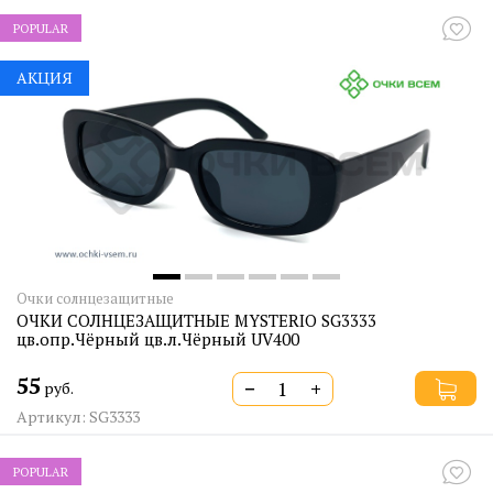
POPULAR
АКЦИЯ
Очки солнцезащитные
ОЧКИ СОЛНЦЕЗАЩИТНЫЕ MYSTERIO SG3333
цв.опр.Чёрный цв.л.Чёрный UV400
55
−
+
руб.
Артикул: SG3333
POPULAR