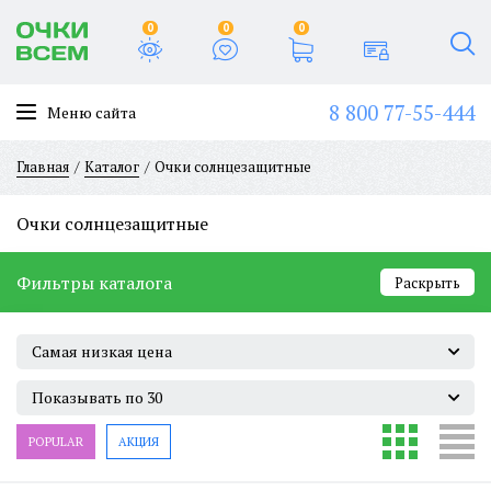
0
0
0
8 800 77-55-444
Меню сайта
Главная
Каталог
Очки солнцезащитные
Очки солнцезащитные
Фильтры каталога
Раскрыть
Самая низкая цена
Показывать по 30
POPULAR
АКЦИЯ