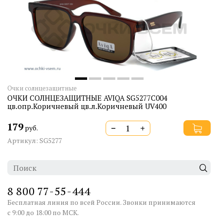
Очки солнцезащитные
ОЧКИ СОЛНЦЕЗАЩИТНЫЕ AVIQA SG5277C004
цв.опр.Коричневый цв.л.Коричневый UV400
179
−
+
руб.
Артикул: SG5277
8 800 77-55-444
Бесплатная линия по всей России. Звонки принимаются
с 9:00 до 18:00 по МСК.