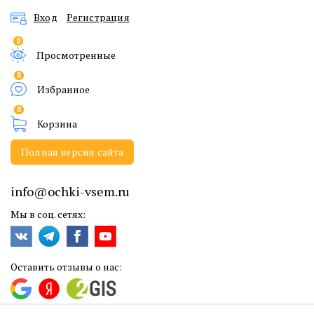
Вход
Регистрация
0
Просмотренные
0
Избранное
0
Корзина
Полная версия сайта
info@ochki-vsem.ru
Мы в соц. сетях:
Оставить отзывы о нас: