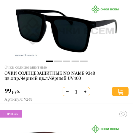
Очки солнцезащитные
ОЧКИ СОЛНЦЕЗАЩИТНЫЕ NO NAME 9248
цв.опр.Чёрный цв.л.Чёрный UV400
99
−
+
руб.
Артикул: 9248
POPULAR