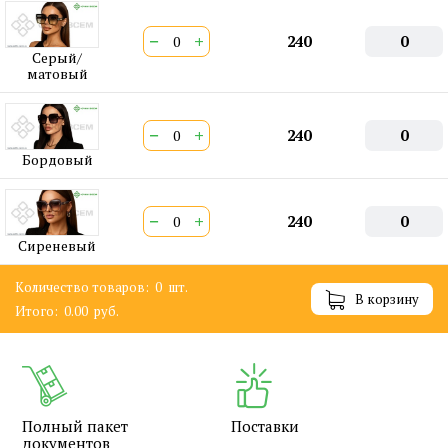
−
+
240
0
Серый/
матовый
−
+
240
0
Бордовый
−
+
240
0
Сиреневый
Количество товаров:
0
шт.
В корзину
Итого:
0.00
руб.
Полный пакет
Поставки
документов