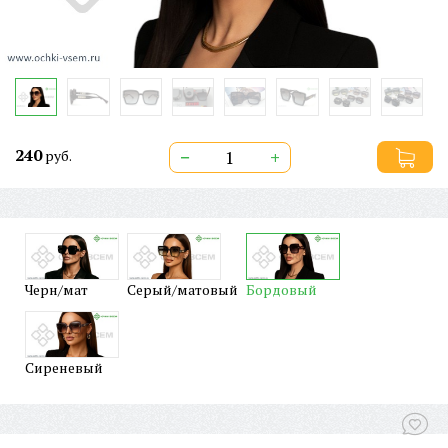
240
−
+
руб.
Черн/мат
Серый/матовый
Бордовый
Сиреневый